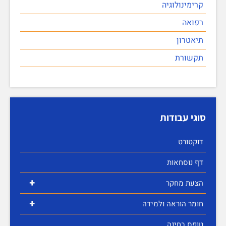
קרימינולוגיה
רפואה
תיאטרון
תקשורת
סוגי עבודות
דוקטורט
דף נוסחאות
+
הצעת מחקר
+
חומר הוראה ולמידה
טופס בחינה