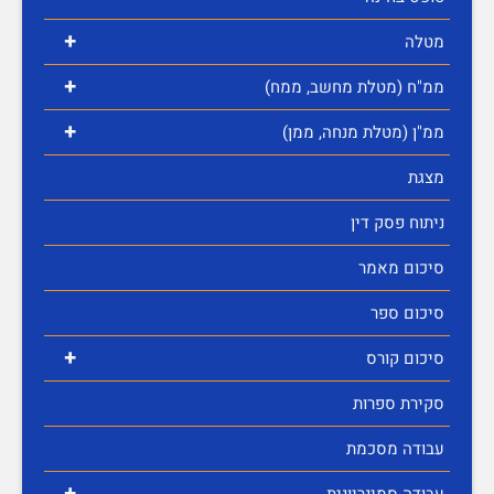
+
מטלה
+
ממ"ח (מטלת מחשב, ממח)
+
ממ"ן (מטלת מנחה, ממן)
מצגת
ניתוח פסק דין
סיכום מאמר
סיכום ספר
+
סיכום קורס
סקירת ספרות
עבודה מסכמת
+
עבודה סמינריונית