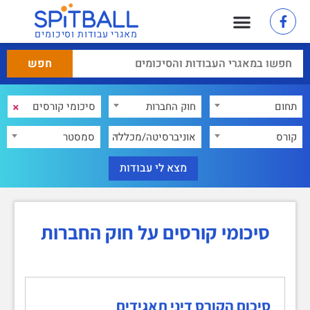
מאגרי עבודות וסיכומים
×
תחום
חוק החברות
×
קורס
אוניברסיטה/מכללה
סמסטר
סיכומי קורסים על חוק החברות
סיכום הקורס דיני תאגידים