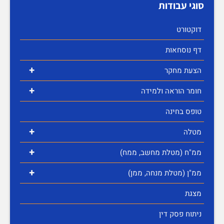
סוגי עבודות
דוקטורט
דף נוסחאות
+
הצעת מחקר
+
חומר הוראה ולמידה
טופס בחינה
+
מטלה
+
ממ"ח (מטלת מחשב, ממח)
+
ממ"ן (מטלת מנחה, ממן)
מצגת
ניתוח פסק דין