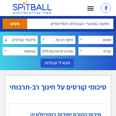
מאגרי עבודות וסיכומים
×
תחום
חינוך רב-תרבותי
×
קורס
אוניברסיטה/מכללה
סמסטר
סיכומי קורסים על חינוך רב-תרבותי
סיכום הקורס יסודות בסוציולוגיה