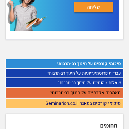
סיכומי קורסים על חינוך רב-תרבותי
עבודות פרוסמינריוניות על חינוך רב-תרבותי
שאלות / הנחיות על חינוך רב-תרבותי
מאמרים אקדמיים על חינוך רב-תרבותי
סיכומי קורסים במאגר Seminarion.co.il
תחומים