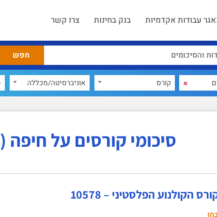
גר עבודות אקדמיות
בנק בחינות
צרו קשר
×
קורס
אוניברסיטה/מכללה
ס
סיכומי קורסים על חיפה (1995)
רס הקולנוע הפלסטיני‏ – 10578
חן