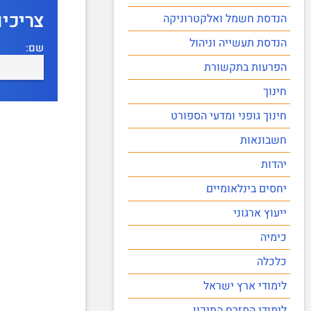
צריכי
הנדסת חשמל ואלקטרוניקה
הנדסת תעשייה וניהול
שם:
הפרעות בתקשורת
חינוך
חינוך גופני ומדעי הספורט
חשבונאות
יהדות
יחסים בינלאומיים
ייעוץ ארגוני
כימיה
כלכלה
לימודי ארץ ישראל
לימודי המזרח התיכון