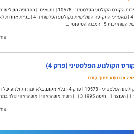
כות 5 | המבנה הטיפוסי …
עוד
ורס הקולנוע הפלסטיני (פרק 4)
אה או נושא מתוך קורס
הקולנוע הפלסטיני‏ - 10578 | פרק 4 - בלא מקום, בלא 
פליטים …
עוד