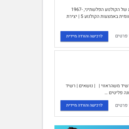
סיכום הקורס הקולנוע הפלסטיני‏ - 10578 | נושאים: | התקופה השלישית של הקולנוע הפלשתיני, 1967-
1980/82 4 | מאפייני התקופה השלישית בקולנוע הפלשתיני 4 | בניית אחדות לאומית באמצעות הקולנוע 5 | יצירת
 פרטים
לרכישה והורדה מיידית
זמן: הקולנוע של רשיד משהראווי | | נושאים | רשיד
 פרטים
לרכישה והורדה מיידית