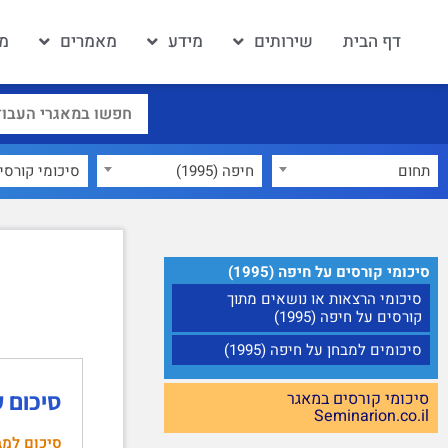
דף הבית
שירותים
מידע
מאמרים
מא
תחום
חיפה (1995)
×
סיכומי קורסים על חיפה (1995)
סיכומי הרצאות או נושאים מתוך
קורסים על חיפה (1995)
סיכומים למבחן על חיפה (1995)
סיכום קו
סיכומי קורסים במאגר
Seminarion.co.il
סיכום למב