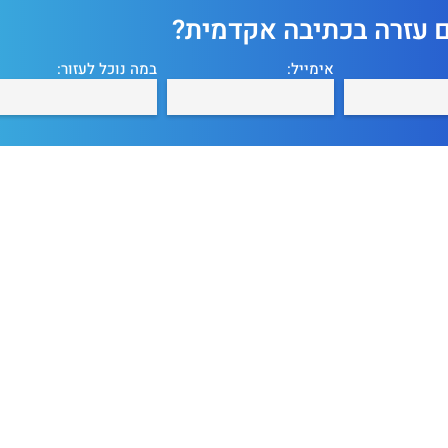
ם עזרה בכתיבה אקדמית?
אימייל:
במה נוכל לעזור: