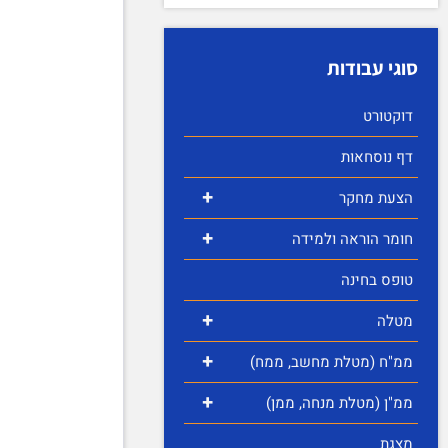
סוגי עבודות
דוקטורט
דף נוסחאות
+
הצעת מחקר
+
חומר הוראה ולמידה
טופס בחינה
+
מטלה
+
ממ"ח (מטלת מחשב, ממח)
+
ממ"ן (מטלת מנחה, ממן)
מצגת