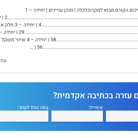
סיכום הקורס מבוא למקרוכלכלה | תוכן עניינים | יחידה – 1
..............................................................................................4 | יחידה –
................................................................................
......................................................................56 | …
עוד
ם עזרה בכתיבה אקדמית?
אימייל:
במה נוכל לעזור: