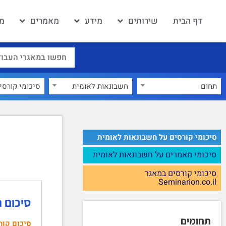
דף הבית
שירותים
מידע
מאמרים
מא
תחום
חשבונאות לאומית
×
סיכומי קורסים על חשבונאות לאומית
סיכומי מאמרים על חשבונאות לאומית
סיכומי קורסים במאגר
Seminarion.co.il
סיכום 
תחומים
סיכום קור