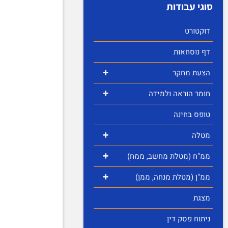
סוגי עבודות
דוקטורט
דף נוסחאות
+
הצעת מחקר
+
חומר הוראה ולמידה
טופס בחינה
+
מטלה
+
ממ"ח (מטלת מחשב, ממח)
+
ממ"ן (מטלת מנחה, ממן)
מצגת
ניתוח פסק דין