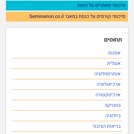
סיכומי מאמרים על כנסת
סיכומי קורסים על כנסת במאגר Seminarion.co.il
תחומים
אמנות
אנגלית
אנתרופולוגיה
ארכיאולוגיה
ארכיטקטורה
בוטניקה
ביולוגיה
בריאות הציבור