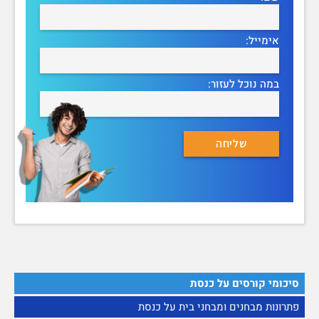
אימייל:
במה נוכל לעזור:
סיכומי קורסים על כנסת
פתרונות מבחנים ומבחני בית על כנסת