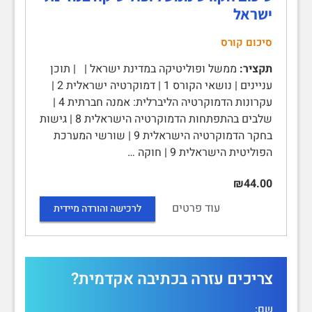
ישראל‏
סיכום קורס
תקציר:
ממשל ופוליטיקה במדינת ישראל | | תוכן
עניינים | נושאי הקורס 1 | דמוקרטיה ישראלית 2 |
עקרונות הדמוקרטיה הליברלית: אמנה חברתית 4 |
שלבים בהתפתחות הדמוקרטיה הישראלית 8 | גישות
בחקר הדמוקרטיה הישראלית 9 | שורשי המערכת
הפוליטית הישראלית 9 | חוקה …
₪44.00
עוד פרטים
לרכישה והורדה מיידית
צריכים עזרה בכתיבה אקדמית?
שם: