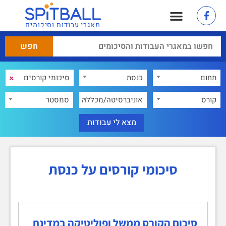
מאגרי עבודות וסיכומים
×
תחום
כנסת
×
קורס
אוניברסיטה/מכללה
סמסטר
סיכומי קורסים על כנסת
סיכום הקורס ממשל ופוליטיקה במדינת