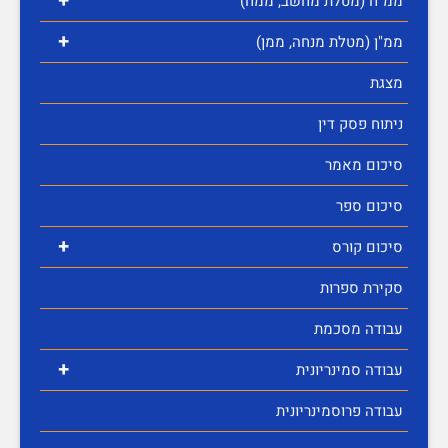
+
ממ"ח (מטלת מחשב, ממח)
+
ממ"ן (מטלת מנחה, ממן)
מצגת
ניתוח פסק דין
סיכום מאמר
סיכום ספר
+
סיכום קורס
סקירת ספרות
עבודה מסכמת
+
עבודה סמינריונית
עבודה פרוסמינריונית