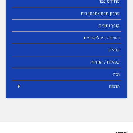
פרויקט גמר
פתרון מבחן/מבחן בית
קובץ נתונים
רשימה ביבליוגרפית
שאלון
שאלות / הנחיות
תזה
+
תרגום