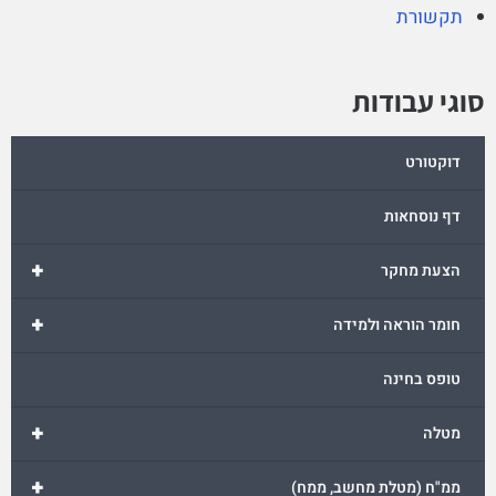
תקשורת
סוגי עבודות
דוקטורט
דף נוסחאות
+
הצעת מחקר
+
חומר הוראה ולמידה
טופס בחינה
+
מטלה
+
ממ"ח (מטלת מחשב, ממח)