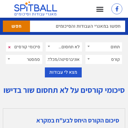
מאגרי עבודות וסיכומים
×
תחום
לא תחסום שור בדישו
×
קורס
אוניברסיטה/מכללה
סמסטר
סיכומי קורסים על לא תחסום שור בדישו
סיכום הקורס היחס לבע"ח במקרא