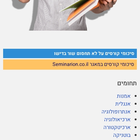
סיכומי קורסים על לא תחסום שור בדישו
סיכומי קורסים במאגר Seminarion.co.il
תחומים
אמנות
אנגלית
אנתרופולוגיה
ארכיאולוגיה
ארכיטקטורה
בוטניקה