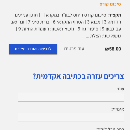
סיכום קורס
תקציר:
סיכום קורס היחס לבע"ח במקרא | | תוכן עניינים |
הקדמה 3 | מבוא 3 | הטרף המקראי 6 | ברית סיני 7 | וגר זאב
עם כבש 9 | סיפור נח 9 | נושא ראשון: השמדת החיות 9 |
נושא שני: הצלת …
עוד פרטים
₪58.00
לרכישה והורדה מיידית
צריכים עזרה בכתיבה אקדמית?
שם:
אימייל:
במה נוכל לעזור: