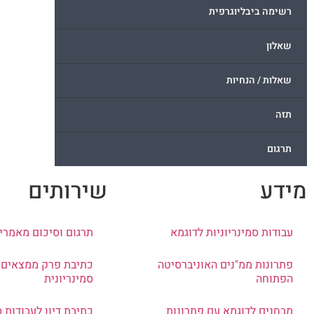
רשימה ביבליוגרפית
שאלון
שאלות / הנחיות
תזה
תרגום
מידע
שירותים
עבודות סמינריוניות לדוגמא
תרגום וסיכום מאמרי
פתרונות ממ"נים האוניברסיטה
כתיבת פרק ממצאים 
הפתוחה
סמינריונית
מבחנים לדוגמא עם פתרונות
כתיבת דיון לעבודות ס