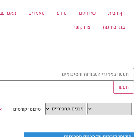
דף הבית
שירותים
מידע
מאמרים
מאגר עב
בנק בחינות
צרו קשר
×
סיכומי קורסים על מבנים תחביריים