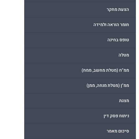
הצעת מחקר
חומר הוראה ולמידה
טופס בחינה
מטלה
ממ"ח (מטלת מחשב, ממח)
ממ"ן (מטלת מנחה, ממן)
מצגת
ניתוח פסק דין
סיכום מאמר