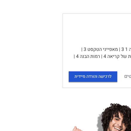
סיכום הקורס קריאה: תיאוריה ומעשה (10123) | תוכן עניינים | יחידה 1 3 | מאפייני הטקסט 3 |
מאפייני הקורא 3 | תכלית הקריאה 3 | קצב הקריאה 3 | מיומנויות ואסטרטגיות של קריאה 4 | רמות הבנה 4 |
ים
לרכישה והורדה מיידית