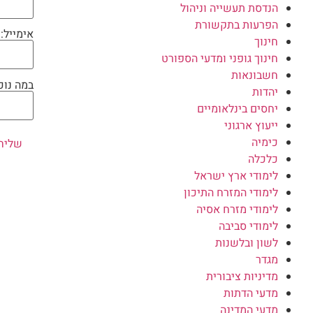
הנדסת תעשייה וניהול
הפרעות בתקשורת
אימייל:
חינוך
חינוך גופני ומדעי הספורט
חשבונאות
במה נוכ
יהדות
יחסים בינלאומיים
ייעוץ ארגוני
כימיה
כלכלה
לימודי ארץ ישראל
לימודי המזרח התיכון
לימודי מזרח אסיה
לימודי סביבה
לשון ובלשנות
מגדר
מדיניות ציבורית
מדעי הדתות
מדעי המדינה