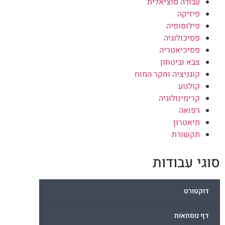
עבודה סוציאלית
פיזיקה
פילוסופיה
פסיכולוגיה
פסיכיאטריה
צבא וביטחון
קוגניציה וחקר המוח
קולנוע
קרימינולוגיה
רפואה
תיאטרון
תקשורת
סוגי עבודות
דוקטורט
דף נוסחאות