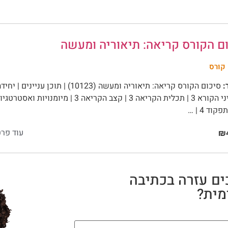
ם הקורס קריאה: תיאוריה ומעשה
קורס
:
וד 4 | …
עוד פרט
₪4
ים עזרה בכתיבה
ית?