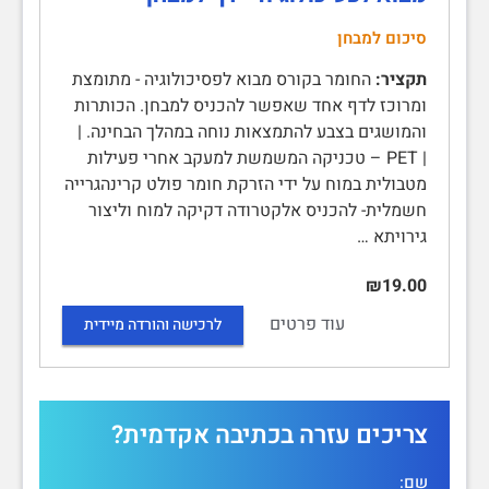
סיכום למבחן
תקציר:
החומר בקורס מבוא לפסיכולוגיה - מתומצת
ומרוכז לדף אחד שאפשר להכניס למבחן. הכותרות
והמושגים בצבע להתמצאות נוחה במהלך הבחינה. |
| PET – טכניקה המשמשת למעקב אחרי פעילות
מטבולית במוח על ידי הזרקת חומר פולט קרינהגרייה
חשמלית- להכניס אלקטרודה דקיקה למוח וליצור
גירויתא …
₪19.00
עוד פרטים
לרכישה והורדה מיידית
צריכים עזרה בכתיבה אקדמית?
שם: