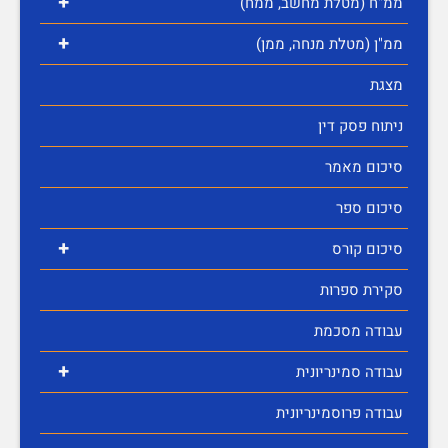
+
ממ"ח (מטלת מחשב, ממח)
+
ממ"ן (מטלת מנחה, ממן)
מצגת
ניתוח פסק דין
סיכום מאמר
סיכום ספר
+
סיכום קורס
סקירת ספרות
עבודה מסכמת
+
עבודה סמינריונית
עבודה פרוסמינריונית