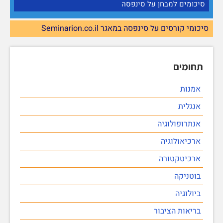
סיכומים למבחן על סינפסה
סיכומי קורסים על סינפסה במאגר Seminarion.co.il
תחומים
אמנות
אנגלית
אנתרופולוגיה
ארכיאולוגיה
ארכיטקטורה
בוטניקה
ביולוגיה
בריאות הציבור