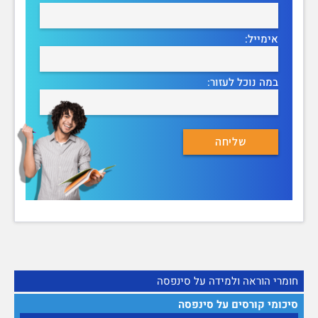
אימייל:
במה נוכל לעזור:
חומרי הוראה ולמידה על סינפסה
סיכומי קורסים על סינפסה