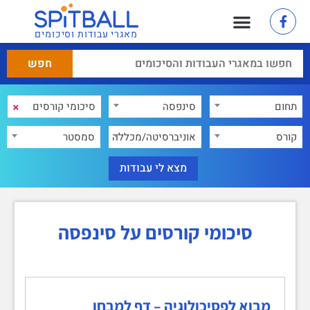
מאגרי עבודות וסיכומים
×
תחום
סינפסה
×
קורס
אוניברסיטה/מכללה
סמסטר
סיכומי קורסים על סינפסה
מבוא לפסיכולוגיה – דף למבחן