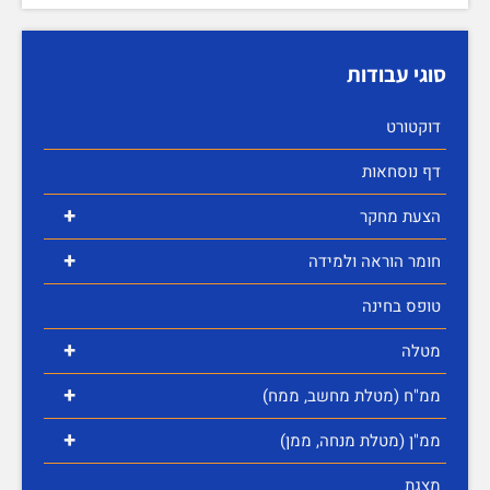
סוגי עבודות
דוקטורט
דף נוסחאות
+
הצעת מחקר
+
חומר הוראה ולמידה
טופס בחינה
+
מטלה
+
ממ"ח (מטלת מחשב, ממח)
+
ממ"ן (מטלת מנחה, ממן)
מצגת