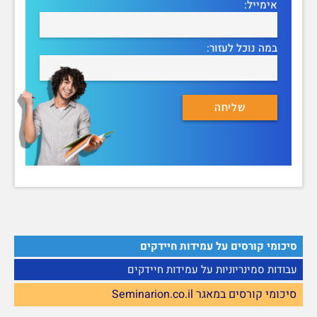
אימייל:
במה נוכל לעזור:
סיכומי קורסים על עמידות חיידקים
עבודות סמינריוניות על עמידות חיידקים
סיכומי קורסים במאגר Seminarion.co.il