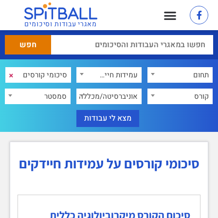
מאגרי עבודות וסיכומים
×
תחום
עמידות חיידקים
×
קורס
אוניברסיטה/מכללה
סמסטר
סיכומי קורסים על עמידות חיידקים
סיכום הקורס מיקרוביולוגיה כללית