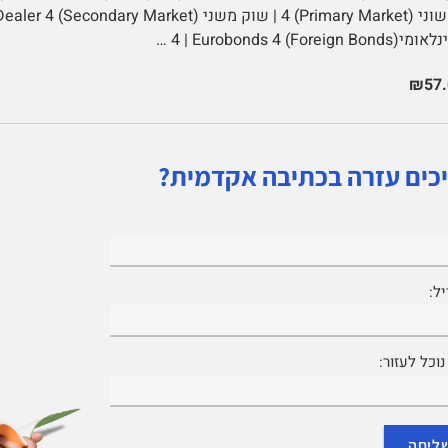
Foreign Bonds) 4 | Eurobonds 4 …
₪57.
כים עזרה בכתיבה אקדמית?
ל:
וכל לעזור: