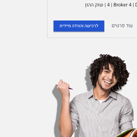
ראשוני (Primary Market) 4 | שוק משני (Secondary Market) 4 | Broker 4 | Dealer 4 | שוק ההון
עוד פרטים
לרכישה והורדה מיידית