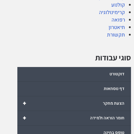
קולנוע
קרימינולוגיה
רפואה
תיאטרון
תקשורת
סוגי עבודות
דוקטורט
דף נוסחאות
+
הצעת מחקר
+
חומר הוראה ולמידה
טופס בחינה