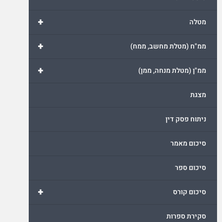
+
מטלה
+
ממ"ח (מטלת מחשב, ממח)
+
ממ"ן (מטלת מנחה, ממן)
מצגת
ניתוח פסק דין
סיכום מאמר
סיכום ספר
+
סיכום קורס
סקירת ספרות