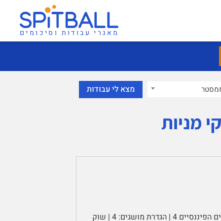
מאגרי עבודות וסיכומים
מסטר
י מניות
סיכום קורס המערכת הפיננסית ושוק ההון | תוכן עניינים | השווקים הפיננסיים 4 | הגדרת מושגים: 4 | שוק