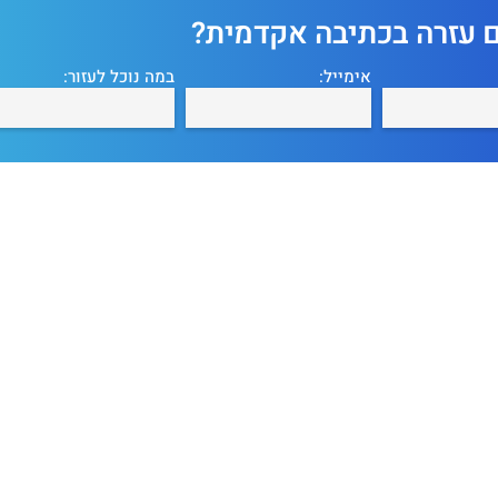
ם עזרה בכתיבה אקדמית?
אימייל:
במה נוכל לעזור: