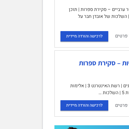
ר ערביים – סקירת ספרות | תוכן
ינים | מבוא 2 | אבל ואובדן 2 | אבל ואובדן בקרב מתבגרים לאחר אובדן חבר 3 | השלכות של אובדן חבר על
 פרטים
לרכישה והורדה מיידית
ות – סקירת ספרות
התמודדות בני נוער עם אלימות מקוונת ברשתות החברתיות | | תוכן עניינים | רשת האינטרנט 3 | אלימות
 פרטים
לרכישה והורדה מיידית