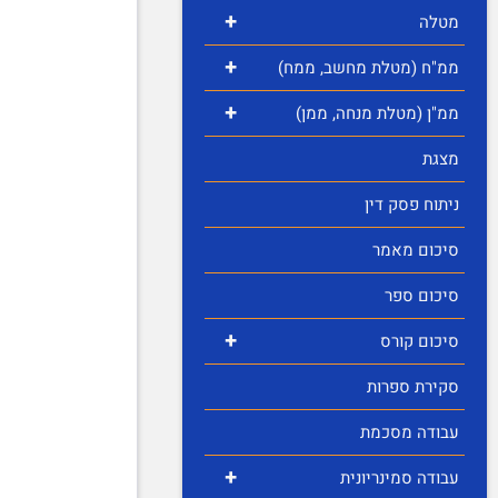
+
מטלה
+
ממ"ח (מטלת מחשב, ממח)
+
ממ"ן (מטלת מנחה, ממן)
מצגת
ניתוח פסק דין
סיכום מאמר
סיכום ספר
+
סיכום קורס
סקירת ספרות
עבודה מסכמת
+
עבודה סמינריונית