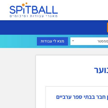
מאגרי עבודות וסיכומים
מסטר
וער
דן חבר בבתי ספר ערביים