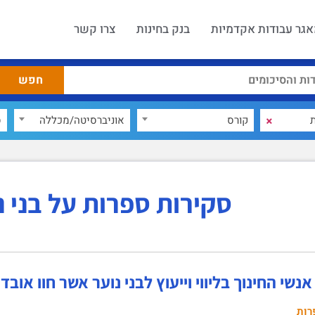
גר עבודות אקדמיות
בנק בחינות
צרו קשר
×
קורס
אוניברסיטה/מכללה
ס
סקירות ספרות על בני נ
נשי החינוך בליווי וייעוץ לבני נוער אשר חוו אוב
רות