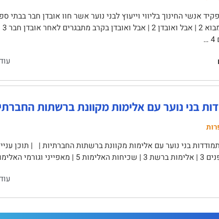
יד אנשי החינוך בליווי וייעוץ לבני נוער אשר חוו אובדן חבר בבתי ספ
עני
…
עוד
ות בני נוער עם אלימות מקוונת ברשתות החברתי
רות
 וגורמי האלימות 5 | השלכות …
עוד