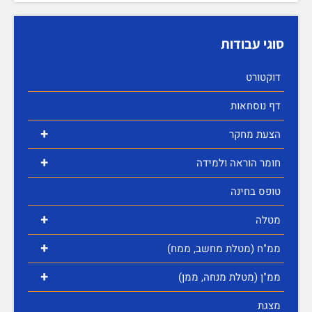
סוגי עבודות
דוקטורט
דף נוסחאות
+
הצעת מחקר
+
חומר הוראה ולמידה
טופס בחינה
+
מטלה
+
ממ"ח (מטלת מחשב, ממח)
+
ממ"ן (מטלת מנחה, ממן)
מצגת