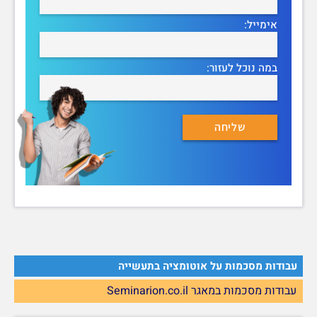
אימייל:
במה נוכל לעזור:
עבודות מסכמות על אוטומציה בתעשייה
עבודות מסכמות במאגר Seminarion.co.il