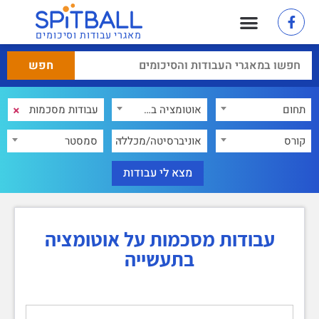
מאגרי עבודות וסיכומים
×
תחום
אוטומציה בתעשייה
×
קורס
אוניברסיטה/מכללה
סמסטר
עבודות מסכמות על אוטומציה
בתעשייה