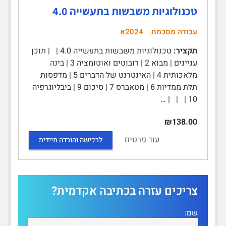
טכנולוגיות משבשות בתעשייה 4.0
עבודה מסכמת
2024א
תקציר:
טכנולוגיות משבשות בתעשייה 4.0 | | תוכן
עניינים | מבוא 2 | רובוטים ואוטומציה 3 | בינה
מלאכותית 4 | האינטרנט של הדברים 5 | מדפסות
תלת ממדיות 6 | מטאברס 7 | סיכום 9 | ביבליוגרפיה
10 | | | …
₪138.00
עוד פרטים
לרכישה והורדה מיידית
צריכים עזרה בכתיבה אקדמית?
שם: