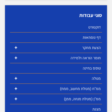
סוגי עבודות
דוקטורט
דף נוסחאות
+
הצעת מחקר
+
חומר הוראה ולמידה
טופס בחינה
+
מטלה
+
ממ"ח (מטלת מחשב, ממח)
+
ממ"ן (מטלת מנחה, ממן)
מצגת