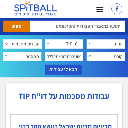
מאגרי עבודות וסיכומים
×
תחום
דו"ח TIP
×
קורס
אוניברסיטה/מכללה
סמסטר
עבודות מסכמות על דו"ח TIP
מדיניות מדינת ישראל בנושא סחר בבני