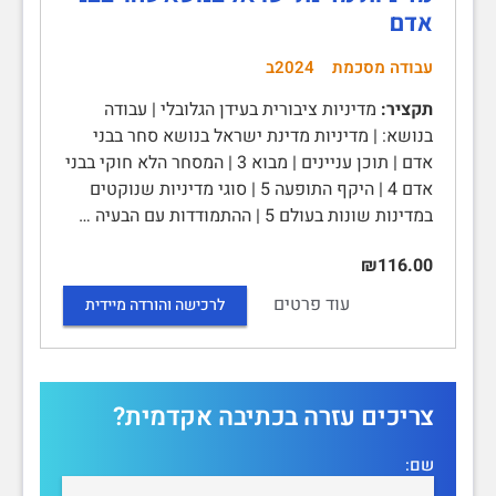
אדם
עבודה מסכמת
2024ב
תקציר:
מדיניות ציבורית בעידן הגלובלי | עבודה
בנושא: | מדיניות מדינת ישראל בנושא סחר בבני
אדם | תוכן עניינים | מבוא 3 | המסחר הלא חוקי בבני
אדם 4 | היקף התופעה 5 | סוגי מדיניות שנוקטים
במדינות שונות בעולם 5 | ההתמודדות עם הבעיה …
₪116.00
עוד פרטים
לרכישה והורדה מיידית
צריכים עזרה בכתיבה אקדמית?
שם: