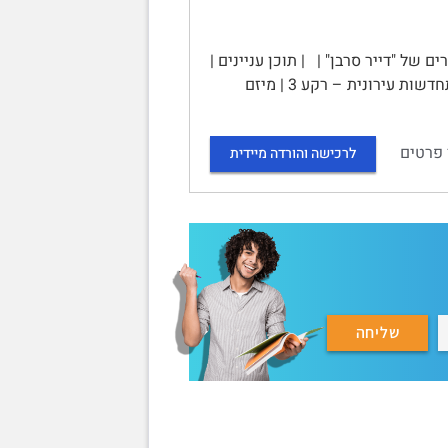
ל "דייר סרבן" | | תוכן עניינים |
הליכי התחדשות עירונית בישראל והשפעתם על אוכלוסיית הדיירים 3 | הליכי התחדשות עירונית – רקע 3 | מיזם
 פרטים
לרכישה והורדה מיידית