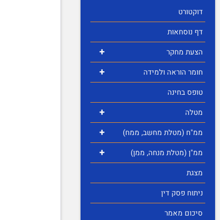
דוקטורט
דף נוסחאות
+
הצעת מחקר
+
חומר הוראה ולמידה
טופס בחינה
+
מטלה
+
ממ"ח (מטלת מחשב, ממח)
+
ממ"ן (מטלת מנחה, ממן)
מצגת
ניתוח פסק דין
סיכום מאמר