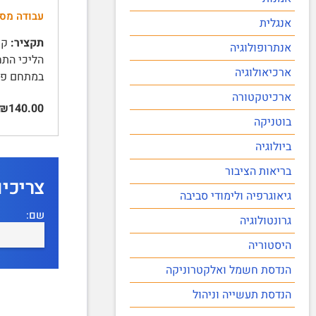
עבודה מס
אנגלית
תקציר:
קשי
אנתרופולוגיה
ארכיאולוגיה
במתחם פינוי בינוי 4
ארכיטקטורה
₪140.00
בוטניקה
ביולוגיה
בריאות הציבור
צריכי
גיאוגרפיה ולימודי סביבה
שם:
גרונטולוגיה
היסטוריה
הנדסת חשמל ואלקטרוניקה
הנדסת תעשייה וניהול