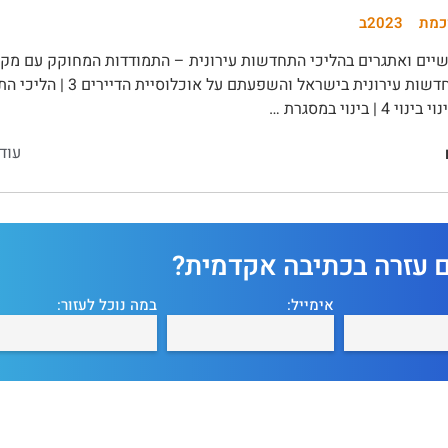
כמת
2023ב
ים ואתגרים בהליכי התחדשות עירונית – התמודדות המחוקק עם מקרים ש
 | בינוי במסגרת …
עוד
ם עזרה בכתיבה אקדמית?
אימייל:
במה נוכל לעזור: