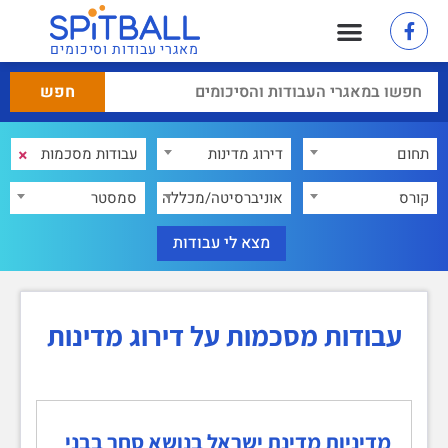
מאגרי עבודות וסיכומים
×
תחום
דירוג מדינות
×
קורס
אוניברסיטה/מכללה
סמסטר
עבודות מסכמות על דירוג מדינות
מדיניות מדינת ישראל בנושא סחר בבני