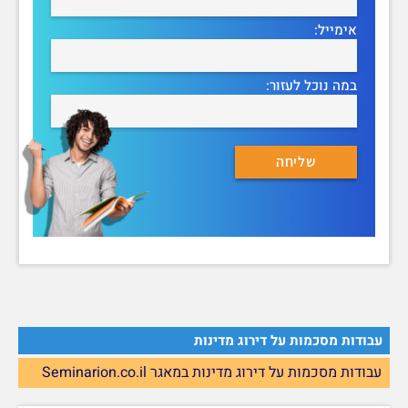
אימייל:
במה נוכל לעזור:
עבודות מסכמות על דירוג מדינות
עבודות מסכמות על דירוג מדינות במאגר Seminarion.co.il