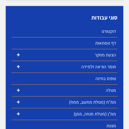
סוגי עבודות
דוקטורט
דף נוסחאות
+
הצעת מחקר
+
חומר הוראה ולמידה
טופס בחינה
+
מטלה
+
ממ"ח (מטלת מחשב, ממח)
+
ממ"ן (מטלת מנחה, ממן)
מצגת