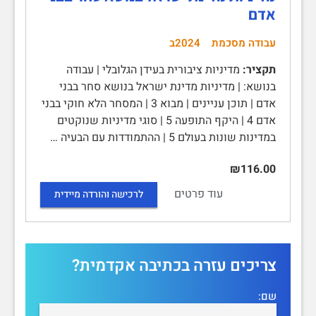
אדם
עבודה מסכמת
2024ב
תקציר:
מדיניות ציבורית בעידן הגלובלי | עבודה
בנושא: | מדיניות מדינת ישראל בנושא סחר בבני
אדם | תוכן עניינים | מבוא 3 | המסחר הלא חוקי בבני
אדם 4 | היקף התופעה 5 | סוגי מדיניות שנוקטים
במדינות שונות בעולם 5 | ההתמודדות עם הבעיה …
₪116.00
עוד פרטים
לרכישה והורדה מיידית
צריכים עזרה בכתיבה אקדמית?
שם: