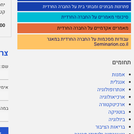
פתרונות מבחנים ומבחני בית על החברה החרדית
קטעים 
סיכומי מאמרים על החברה החרדית
00
מאמרים אקדמיים על החברה החרדית
עבודות מסכמות על החברה החרדית במאגר
Seminarion.co.il
צרי
תחומים
שם:
אמנות
אנגלית
אימיי
אנתרופולוגיה
ארכיאולוגיה
ארכיטקטורה
במה נ
בוטניקה
ביולוגיה
בריאות הציבור