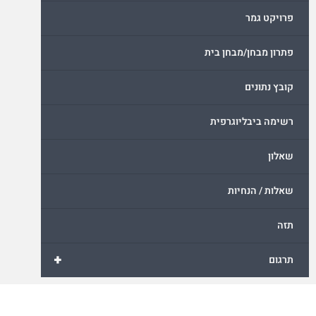
פרויקט גמר
פתרון מבחן/מבחן בית
קובץ נתונים
רשימה ביבליוגרפית
שאלון
שאלות / הנחיות
תזה
+
תרגום