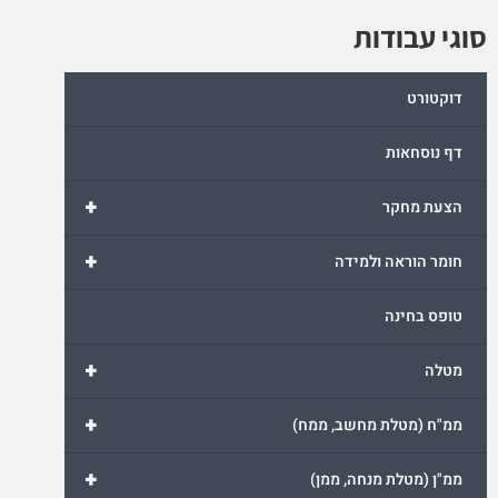
סוגי עבודות
דוקטורט
דף נוסחאות
+
הצעת מחקר
+
חומר הוראה ולמידה
טופס בחינה
+
מטלה
+
ממ"ח (מטלת מחשב, ממח)
+
ממ"ן (מטלת מנחה, ממן)