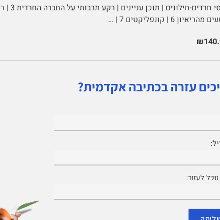
מהריאיון 6 | קונפליקטים 7 | …
₪140.
כים עזרה בכתיבה אקדמית?
ל:
וכל לעזור: