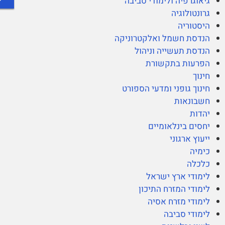
גיאוגרפיה ולימודי סביבה
גרונטולוגיה
היסטוריה
הנדסת חשמל ואלקטרוניקה
הנדסת תעשייה וניהול
הפרעות בתקשורת
חינוך
חינוך גופני ומדעי הספורט
חשבונאות
יהדות
יחסים בינלאומיים
ייעוץ ארגוני
כימיה
כלכלה
לימודי ארץ ישראל
לימודי המזרח התיכון
לימודי מזרח אסיה
לימודי סביבה