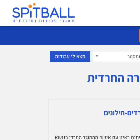
מאגרי עבודות וסיכומים
מסטר
רה החרדית
דים-חילונים
יתוח ראיון עם אישה מהמגזר החרדי בנושא