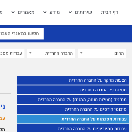
דף הבית
שירותים
מידע
מאמרים
מא
תחום
החברה החרדית
×
הצעות מחקר על החברה החרדית
מטלות על החברה החרדית
ממ"נים (מטלות מנחה, ממנים) על החברה החרדית
ני
סיכומי קורסים על החברה החרדית
עבו
עבודות מסכמות על החברה החרדית
עבודות סמינריוניות על החברה החרדית
תקצ