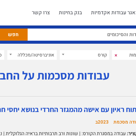
גר עבודות אקדמיות
בנק בחינות
צרו קשר
×
קורס
אוניברסיטה/מכללה
ס
עבודות מסכמות על החב
תוח ראיון עם אישה מהמגזר החרדי בנושא יחסי חר
דה מסכמת
2023ב
יר:
עבודה במסגרת הקורס: | שונות ורב תרבותיות בראיה הגלוקלית | נ