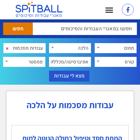
מאגרי עבודות וסיכומים
×
תחום
הלכה
×
קורס
אוניברסיטה/מכללה
סמסטר
עבודות מסכמות על הלכה
המתת חסד וטיפול בחולה הנוטה למות