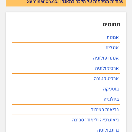
עבודות מסכמות על הלכה במאגר Seminarion.co.il
תחומים
אמנות
אנגלית
אנתרופולוגיה
ארכיאולוגיה
ארכיטקטורה
בוטניקה
ביולוגיה
בריאות הציבור
גיאוגרפיה ולימודי סביבה
גרונטולוגיה