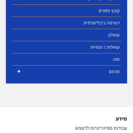
קובץ נתונים
רשימה ביבליוגרפית
שאלון
שאלות / הנחיות
תזה
+
תרגום
מידע
עבודות סמינריוניות לדוגמא