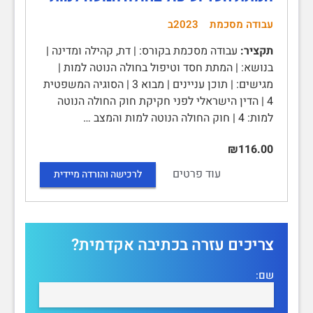
עבודה מסכמת
2023ב
תקציר:
עבודה מסכמת בקורס: | דת, קהילה ומדינה |
בנושא: | המתת חסד וטיפול בחולה הנוטה למות |
מגישים: | תוכן עניינים | מבוא 3 | הסוגיה המשפטית
4 | הדין הישראלי לפני חקיקת חוק החולה הנוטה
למות: 4 | חוק החולה הנוטה למות והמצב …
₪116.00
עוד פרטים
לרכישה והורדה מיידית
צריכים עזרה בכתיבה אקדמית?
שם: