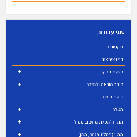
סוגי עבודות
דוקטורט
דף נוסחאות
+
הצעת מחקר
+
חומר הוראה ולמידה
טופס בחינה
+
מטלה
+
ממ"ח (מטלת מחשב, ממח)
+
ממ"ן (מטלת מנחה, ממן)