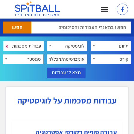
מאגרי עבודות וסיכומים
×
תחום
לוגיסטיקה
×
קורס
אוניברסיטה/מכללה
סמסטר
עבודות מסכמות על לוגיסטיקה
עבודה סופית בקורס: אסטרטגיה