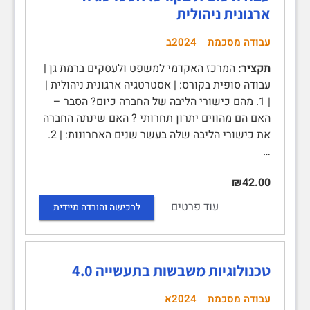
ארגונית ניהולית
עבודה מסכמת
2024ב
תקציר:
המרכז האקדמי למשפט ולעסקים ברמת גן |
עבודה סופית בקורס: | אסטרטגיה ארגונית ניהולית |
| 1. מהם כישורי הליבה של החברה כיום? הסבר –
האם הם מהווים יתרון תחרותי ? האם שינתה החברה
את כישורי הליבה שלה בעשר שנים האחרונות: | 2.
…
₪42.00
עוד פרטים
לרכישה והורדה מיידית
טכנולוגיות משבשות בתעשייה 4.0
עבודה מסכמת
2024א