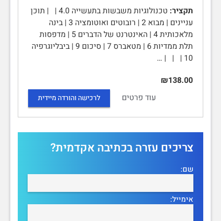
תקציר:
טכנולוגיות משבשות בתעשייה 4.0 | | תוכן
עניינים | מבוא 2 | רובוטים ואוטומציה 3 | בינה
מלאכותית 4 | האינטרנט של הדברים 5 | מדפסות
תלת ממדיות 6 | מטאברס 7 | סיכום 9 | ביבליוגרפיה
10 | | | …
₪138.00
עוד פרטים
לרכישה והורדה מיידית
צריכים עזרה בכתיבה אקדמית?
שם:
אימייל: