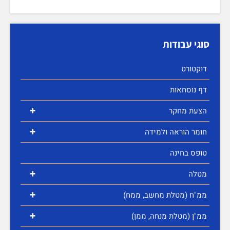
סוגי עבודות
דוקטורט
דף נוסחאות
+
הצעת מחקר
+
חומר הוראה ולמידה
טופס בחינה
+
מטלה
+
ממ"ח (מטלת מחשב, ממח)
+
ממ"ן (מטלת מנחה, ממן)