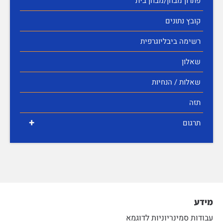
פתרון מבחן/מבחן בית
קובץ נתונים
רשימה ביבליוגרפית
שאלון
שאלות / הנחיות
תזה
+
תרגום
מידע
עבודות סמינריוניות לדוגמא