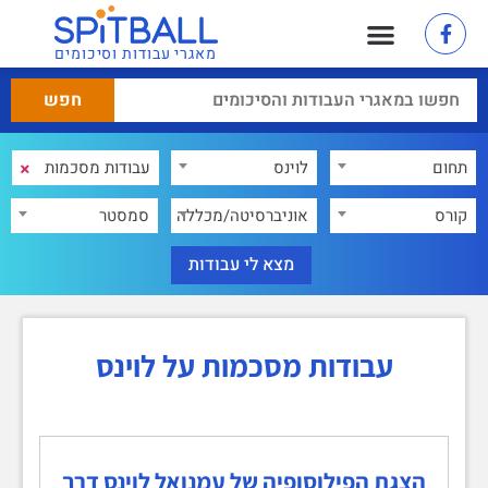
מאגרי עבודות וסיכומים
×
תחום
לוינס
×
קורס
אוניברסיטה/מכללה
סמסטר
עבודות מסכמות על לוינס
הצגת הפילוסופיה של עמנואל לוינס דרך