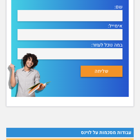
שם:
אימייל:
במה נוכל לעזור:
עבודות מסכמות על לוינס