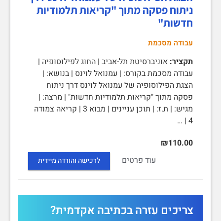
ניתוח פסקה מתוך "קריאות תלמודיות
חדשות"
עבודה מסכמת
תקציר:
אוניברסיטת תל-אביב | החוג לפילוסופיה |
עבודה מסכמת בקורס: | עמנואל לוינס | בנושא: |
הצגת הפילוסופיה של עמנואל לוינס דרך ניתוח
פסקה מתוך "קריאות תלמודיות חדשות" | מרצה: |
מגיש: | ת.ז: | תוכן עניינים | מבוא 3 | קריאה צמודה
4 | …
₪110.00
עוד פרטים
לרכישה והורדה מיידית
צריכים עזרה בכתיבה אקדמית?