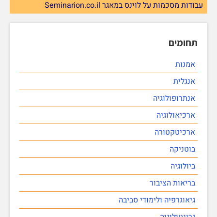
עבודות מסכמות על לוינס במאגר Seminarion.co.il
תחומים
אמנות
אנגלית
אנתרופולוגיה
ארכיאולוגיה
ארכיטקטורה
בוטניקה
ביולוגיה
בריאות הציבור
גיאוגרפיה ולימודי סביבה
גרונטולוגיה