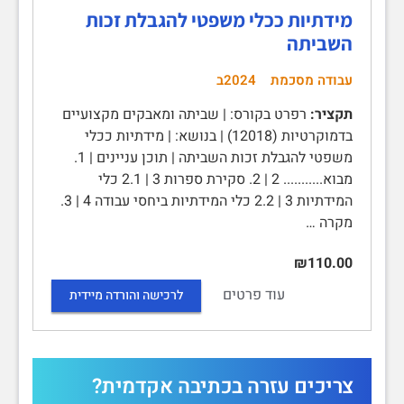
מידתיות ככלי משפטי להגבלת זכות
השביתה
עבודה מסכמת
2024ב
תקציר:
רפרט בקורס: | שביתה ומאבקים מקצועיים
בדמוקרטיות (12018) | בנושא: | מידתיות ככלי
משפטי להגבלת זכות השביתה | תוכן עניינים | 1.
מבוא........... 2 | 2. סקירת ספרות 3 | 2.1 כלי
המידתיות 3 | 2.2 כלי המידתיות ביחסי עבודה 4 | 3.
מקרה …
₪110.00
עוד פרטים
לרכישה והורדה מיידית
צריכים עזרה בכתיבה אקדמית?