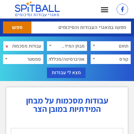
מאגרי עבודות וסיכומים
×
תחום
מבחן המידתיות במובן הצר
×
קורס
אוניברסיטה/מכללה
סמסטר
עבודות מסכמות על מבחן
המידתיות במובן הצר