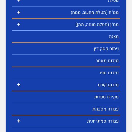
+
מטלה
+
ממ"ח (מטלת מחשב, ממח)
+
ממ"ן (מטלת מנחה, ממן)
מצגת
ניתוח פסק דין
סיכום מאמר
סיכום ספר
+
סיכום קורס
סקירת ספרות
עבודה מסכמת
+
עבודה סמינריונית