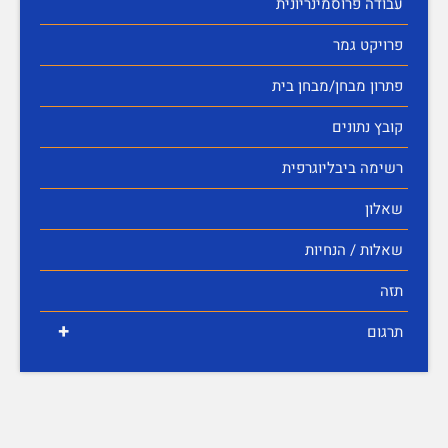
עבודה פרוסמינריונית
פרויקט גמר
פתרון מבחן/מבחן בית
קובץ נתונים
רשימה ביבליוגרפית
שאלון
שאלות / הנחיות
תזה
+
תרגום