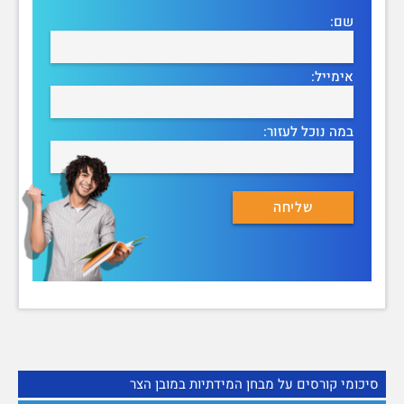
שם:
אימייל:
במה נוכל לעזור:
סיכומי קורסים על מבחן המידתיות במובן הצר