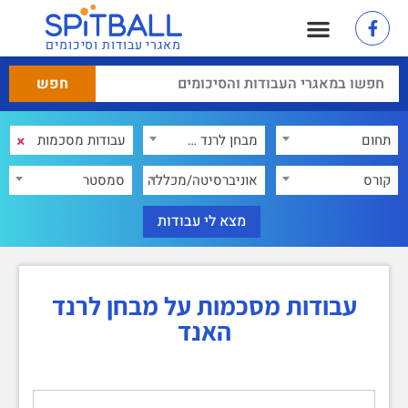
מאגרי עבודות וסיכומים
×
תחום
מבחן לרנד האנד
×
קורס
אוניברסיטה/מכללה
סמסטר
עבודות מסכמות על מבחן לרנד
האנד