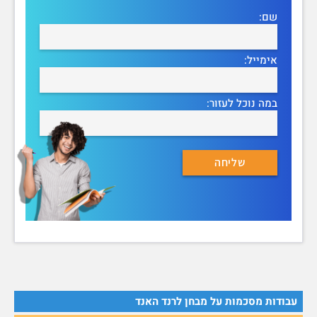
שם:
אימייל:
במה נוכל לעזור:
עבודות מסכמות על מבחן לרנד האנד