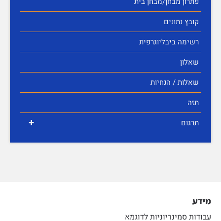
פתרון מבחן/מבחן בית
קובץ נתונים
רשימה ביבליוגרפית
שאלון
שאלות / הנחיות
תזה
+
תרגום
מידע
עבודות סמינריוניות לדוגמא