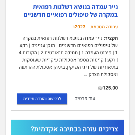
נייר עמדה בנושא רשלנות רפואית
במקרה של טיפולים רפואיים חדשניים
עבודה מסכמת
2023ב
תקציר:
נייר עמדה בנושא רשלנות רפואית במקרה
של טיפולים רפואיים חדשניים | תוכן עניינים | רקע
1 | פירוט העמדה 1 | תמיכה תיאורטית 2 | מקורות 4
| רקע | קיימות מספר אסכולות עיקריות שעוסקות
בתיאוריות של דיני הנזיקין, ביניהן אסכולת ההרתעה
ואסכולת הצדק …
₪125.00
עוד פרטים
לרכישה והורדה מיידית
צריכים עזרה בכתיבה אקדמית?