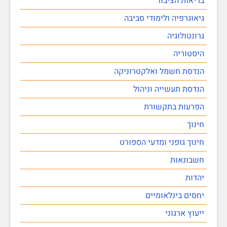
בריאות הציבור
גיאוגרפיה ולימודי סביבה
גרונטולוגיה
היסטוריה
הנדסת חשמל ואלקטרוניקה
הנדסת תעשייה וניהול
הפרעות בתקשורת
חינוך
חינוך גופני ומדעי הספורט
חשבונאות
יהדות
יחסים בינלאומיים
ייעוץ ארגוני