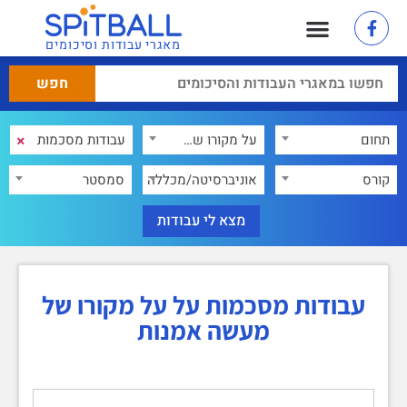
מאגרי עבודות וסיכומים
×
תחום
על מקורו של מעשה אמנות
×
קורס
אוניברסיטה/מכללה
סמסטר
עבודות מסכמות על על מקורו של
מעשה אמנות