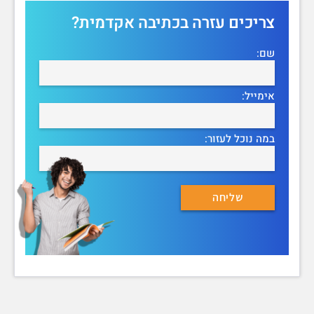
צריכים עזרה בכתיבה אקדמית?
שם:
אימייל:
במה נוכל לעזור: