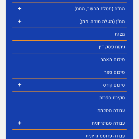
+
ממ"ח (מטלת מחשב, ממח)
+
ממ"ן (מטלת מנחה, ממן)
מצגת
ניתוח פסק דין
סיכום מאמר
סיכום ספר
+
סיכום קורס
סקירת ספרות
עבודה מסכמת
+
עבודה סמינריונית
עבודה פרוסמינריונית