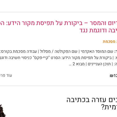
ום והמסר – ביקורת על תפיסת מקור הידע: הס
ה ודוגמת נגד
 מסכמת
:
שם המוסד האקדמי | שם הפקולטה / מסלול | עבודה מסכמת בקורס: | 
 | ביקורת על תפיסת מקור הידע: הסרט "קיי-פקס" כניסוי חשיבה ודוגמת נג
| תוכן העניינים | מבוא 2 …
עוד פרט
₪12
ים עזרה בכתיבה
ית?