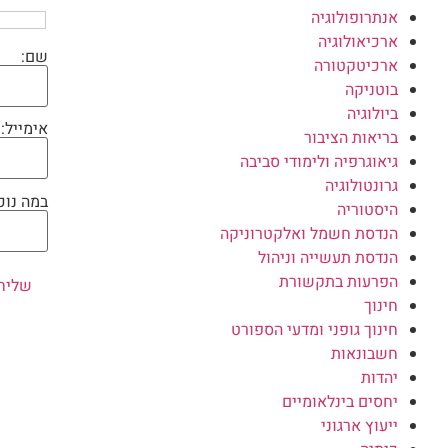
אנתרופולוגיה
ארכיאולוגיה
שם:
ארכיטקטורה
בוטניקה
ביולוגיה
אימייל:
בריאות הציבור
גיאוגרפיה ולימודי סביבה
גרונטולוגיה
במה נוכ
היסטוריה
הנדסת חשמל ואלקטרוניקה
הנדסת תעשייה וניהול
הפרעות בתקשורת
חינוך
חינוך גופני ומדעי הספורט
חשבונאות
יהדות
יחסים בינלאומיים
ייעוץ ארגוני