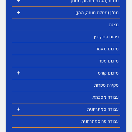
+
ממ"ח (מטלת מחשב, ממח)
+
ממ"ן (מטלת מנחה, ממן)
מצגת
ניתוח פסק דין
סיכום מאמר
סיכום ספר
+
סיכום קורס
סקירת ספרות
עבודה מסכמת
+
עבודה סמינריונית
עבודה פרוסמינריונית