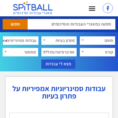
מאגרי עבודות וסיכומים
×
תחום
פתרון בעיות
×
קורס
אוניברסיטה/מכללה
סמסטר
עבודות סמינריוניות אמפיריות על
פתרון בעיות