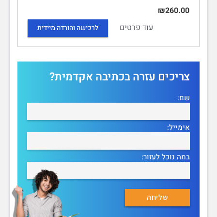
₪260.00
עוד פרטים
לרכישה והורדה מיידית
צריכים עזרה בכתיבה אקדמית?
שם:
אימייל:
במה נוכל לעזור: