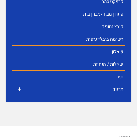
פרויקט גמר
פתרון מבחן/מבחן בית
קובץ נתונים
רשימה ביבליוגרפית
שאלון
שאלות / הנחיות
תזה
+
תרגום