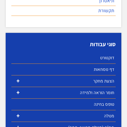
תיאטרון
תקשורת
סוגי עבודות
דוקטורט
דף נוסחאות
+
הצעת מחקר
+
חומר הוראה ולמידה
טופס בחינה
+
מטלה