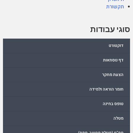
תקשורת
סוגי עבודות
דוקטורט
דף נוסחאות
הצעת מחקר
חומר הוראה ולמידה
טופס בחינה
מטלה
ממ"ח (מטלת מחשב, ממח)