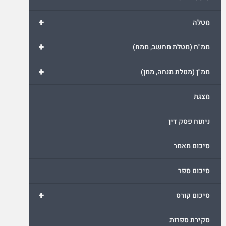
+
מטלה
+
ממ"ח (מטלת מחשב, ממח)
+
ממ"ן (מטלת מנחה, ממן)
מצגת
ניתוח פסק דין
סיכום מאמר
סיכום ספר
+
סיכום קורס
סקירת ספרות