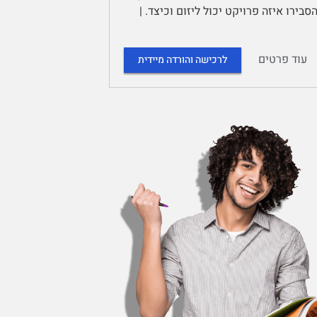
 ולכל אחד הסבירו איזה פרויקט יכול ליזום וכיצד. |
עוד פרטים
לרכישה והורדה מיידית