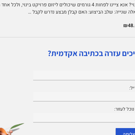
בינוי? אנא ציינו לפחות 4 גורמים שיכולים ליזום פרויקט בינוי,
ה שנייה: שלב הביצוע: האם קבלן מבצע נדרש לקבל …
₪48.
כים עזרה בכתיבה אקדמית?
ל:
וכל לעזור: