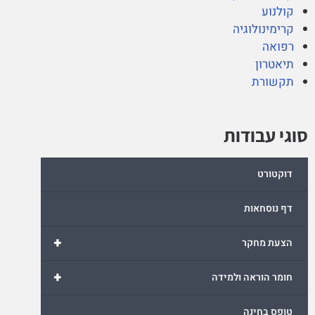
קולנוע
קרימינולוגיה
רפואה
תיאטרון
תקשורת
סוגי עבודות
דוקטורט
דף נוסחאות
+
הצעת מחקר
+
חומר הוראה ולמידה
טופס בחינה