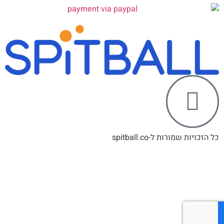
ל הזכויות שמורות ל-spitball.co