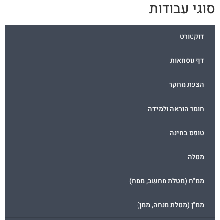
וגי עבודות
דוקטורט
דף נוסחאות
הצעת מחקר
חומר הוראה ולמידה
טופס בחינה
מטלה
ממ"ח (מטלת מחשב, ממח)
ממ"ן (מטלת מנחה, ממן)