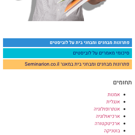
פתרונות מבחנים ומבחני בית על לוביסטים
סיכומי מאמרים על לוביסטים
פתרונות מבחנים ומבחני בית במאגר Seminarion.co.il
חומים
אמנות
אנגלית
אנתרופולוגיה
ארכיאולוגיה
ארכיטקטורה
בוטניקה