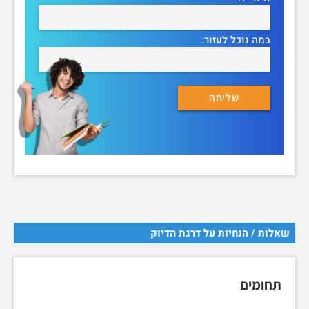
במה נוכל לעזור:
שאלות / הנחיות על דרגת הדיוק
תחומים