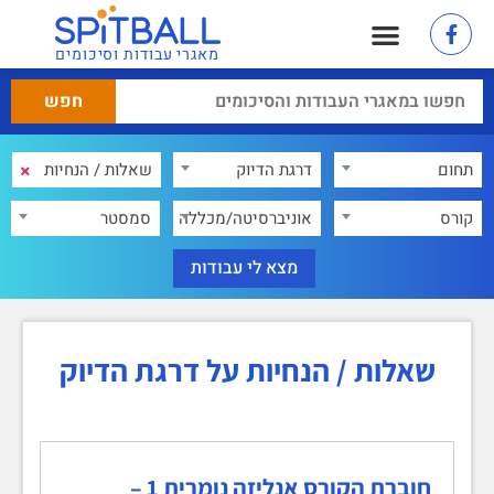
מאגרי עבודות וסיכומים
×
תחום
דרגת הדיוק
×
קורס
אוניברסיטה/מכללה
סמסטר
שאלות / הנחיות על דרגת הדיוק
חוברת הקורס אנליזה נומרית 1 –