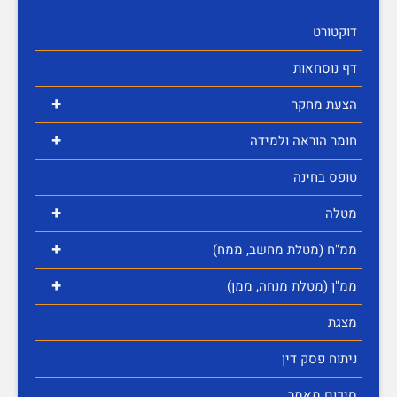
דוקטורט
דף נוסחאות
+
הצעת מחקר
+
חומר הוראה ולמידה
טופס בחינה
+
מטלה
+
ממ"ח (מטלת מחשב, ממח)
+
ממ"ן (מטלת מנחה, ממן)
מצגת
ניתוח פסק דין
סיכום מאמר