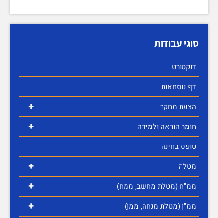
סוגי עבודות
דוקטורט
דף נוסחאות
+
הצעת מחקר
+
חומר הוראה ולמידה
טופס בחינה
+
מטלה
+
ממ"ח (מטלת מחשב, ממח)
+
ממ"ן (מטלת מנחה, ממן)