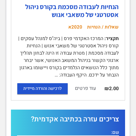
הנחיות לעבודה מסכמת בקורס ניהול
אסטרטגי של משאבי אנוש
שאלות / הנחיות
2020א
תקציר:
המרכז האקדמי פרס | ביה"ס למנהל עסקים |
קורס ניהול אסטרטגי של משאבי אנוש | הנחיות
לעבודה מסכמת | מטרת עבודה זו הינה לבחון תהליך
ארגוני הקשור בניהול המשאב האנושי, אשר יבחר
מתוך כלל הנושאים הנלמדים בקורס ויישומו בארגון
הנבחר על ידכם. היקף העבודה: …
עוד פרטים
₪2.00
לרכישה והורדה מיידית
צריכים עזרה בכתיבה אקדמית?
שם: