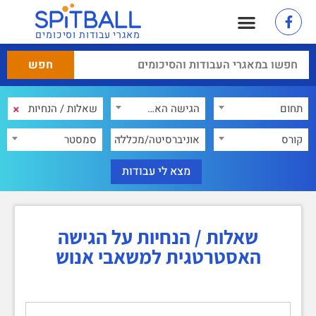
מאגרי עבודות וסיכומים
×
תחום
הגישה האסטרטגית למשאבי אנוש
×
קורס
אוניברסיטה/מכללה
סמסטר
שאלות / הנחיות על הגישה
האסטרטגית למשאבי אנוש