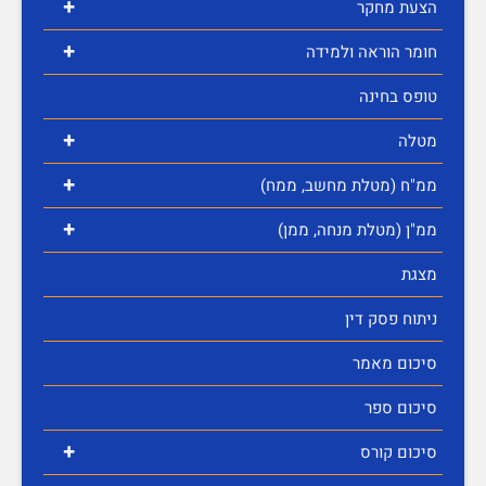
+
הצעת מחקר
+
חומר הוראה ולמידה
טופס בחינה
+
מטלה
+
ממ"ח (מטלת מחשב, ממח)
+
ממ"ן (מטלת מנחה, ממן)
מצגת
ניתוח פסק דין
סיכום מאמר
סיכום ספר
+
סיכום קורס