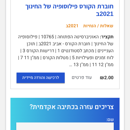
חוברת הקורס פילוסופיה של החינוך
2021ב
שאלות / הנחיות
2021ב
תקציר:
האוניברסיטה הפתוחה | 10765 | פילוסופיה
של החינוך | חוברת הקורס - אביב 2021ב | תוכן
העניינים | מכתב לסטודנטים 1 | דרישות הקורס 3 |
לוח זמנים ופעילויות 5 | מטלות הקורס | ממ"ן 11 7 |
ממ"ן 12 11 | ממ"ן 13 …
עוד פרטים
₪2.00
לרכישה והורדה מיידית
צריכים עזרה בכתיבה אקדמית?
שם: