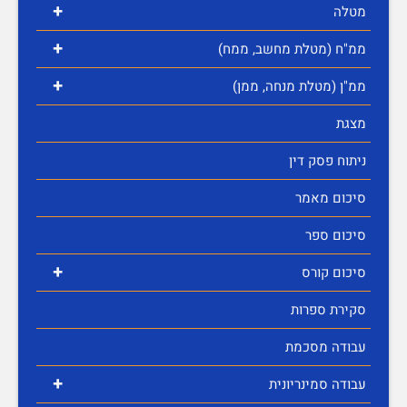
+
מטלה
+
ממ"ח (מטלת מחשב, ממח)
+
ממ"ן (מטלת מנחה, ממן)
מצגת
ניתוח פסק דין
סיכום מאמר
סיכום ספר
+
סיכום קורס
סקירת ספרות
עבודה מסכמת
+
עבודה סמינריונית