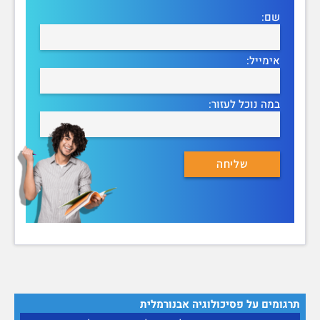
שם:
אימייל:
במה נוכל לעזור:
תרגומים על פסיכולוגיה אבנורמלית