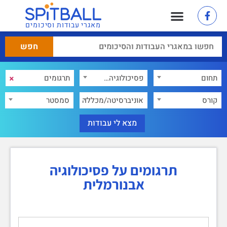
מאגרי עבודות וסיכומים
×
תחום
פסיכולוגיה אבנורמלית
×
קורס
אוניברסיטה/מכללה
סמסטר
תרגומים על פסיכולוגיה
אבנורמלית