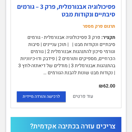
פסיכולוגיה אבנורמלית, פרק 3 – גורמים
סיבתיים ונקודות מבט
תרגום פרק מספר
תקציר:
פרק 3 פסיכולוגיה אבנורמלית - גורמים
סיבתיים ונקודות מבט | | תוכן עניינים | סיבות
וגורמי סיכון להתנהגות אבנורמלית 2 | גורמים
הכרחיים, מספיקים ותורמים 2 | פידבק ודו-כיווניות
בהתנהגות אבנורמלית 3 | מודלים של דיאתזה-לחץ 3
| נקודות מבט שונות להבנת הגורמים …
₪62.00
עוד פרטים
לרכישה והורדה מיידית
צריכים עזרה בכתיבה אקדמית?