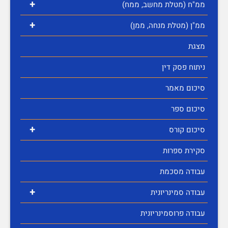
+
ממ"ח (מטלת מחשב, ממח)
+
ממ"ן (מטלת מנחה, ממן)
מצגת
ניתוח פסק דין
סיכום מאמר
סיכום ספר
+
סיכום קורס
סקירת ספרות
עבודה מסכמת
+
עבודה סמינריונית
עבודה פרוסמינריונית