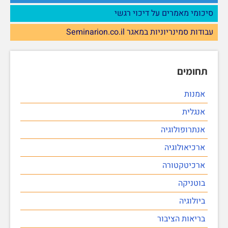
סיכומי מאמרים על דיכוי רגשי
עבודות סמינריוניות במאגר Seminarion.co.il
תחומים
אמנות
אנגלית
אנתרופולוגיה
ארכיאולוגיה
ארכיטקטורה
בוטניקה
ביולוגיה
בריאות הציבור