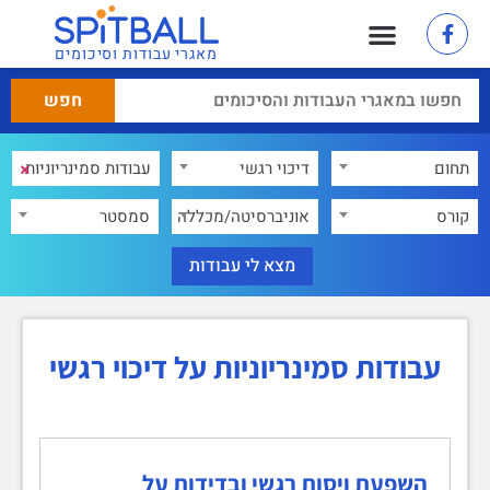
מאגרי עבודות וסיכומים
×
תחום
דיכוי רגשי
×
קורס
אוניברסיטה/מכללה
סמסטר
עבודות סמינריוניות על דיכוי רגשי
השפעת ויסות רגשי ובדידות על