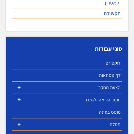
תיאטרון
תקשורת
סוגי עבודות
דוקטורט
דף נוסחאות
+
הצעת מחקר
+
חומר הוראה ולמידה
טופס בחינה
+
מטלה