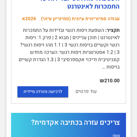
התמכרות לאינטרנט
עבודה סמינריונית עיונית (סמינריון עיוני)
2026א
תקציר:
השפעת ויסות רגשי ובדידות על התמכרות
לאינטרנט | תוכן עניינים | מבוא 2 | פרק 1: ויסות
רגשי וקשיים בויסות רגשי 3 | 1.1 מהו ויסות רגשי?
3 | 1.2 אסטרטגיות ויסות רגשי: הערכה מחדש
קוגניטיבית ודיכוי אקספרסיבי 3 | 1.3 הגדרת קשיים
בויסות …
₪210.00
עוד פרטים
לרכישה והורדה מיידית
צריכים עזרה בכתיבה אקדמית?
שם: