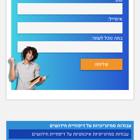
אימייל:
במה נוכל לעזור:
עבודות סמינריוניות על דיפוזיית חידושים
עבודות סמינריוניות איכותניות על דיפוזיית חידושים