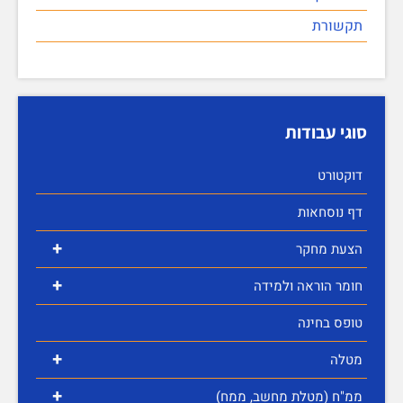
תקשורת
סוגי עבודות
דוקטורט
דף נוסחאות
+
הצעת מחקר
+
חומר הוראה ולמידה
טופס בחינה
+
מטלה
+
ממ"ח (מטלת מחשב, ממח)