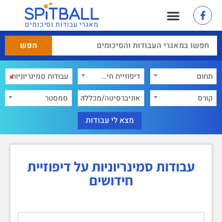
מאגרי עבודות וסיכומים
×
תחום
דיפוזיית חידושים
×
קורס
אוניברסיטה/מכללה
סמסטר
עבודות סמינריוניות על דיפוזיית
חידושים