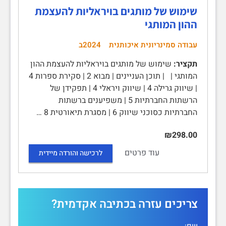
שימוש של מותגים בויראליות להעצמת
ההון המותגי
עבודה סמינריונית איכותנית
2024ב
תקציר:
שימוש של מותגים בויראליות להעצמת ההון
המותגי | | תוכן העניינים | מבוא 2 | סקירת ספרות 4
| שיווק גרילה 4 | שיווק ויראלי 4 | תפקידן של
הרשתות החברתיות 5 | משפיענים ברשתות
החברתיות כסוכני שיווק 6 | מסגרת תיאורטית 8 …
₪298.00
עוד פרטים
לרכישה והורדה מיידית
צריכים עזרה בכתיבה אקדמית?
שם: