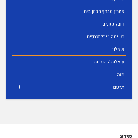
פתרון מבחן/מבחן בית
קובץ נתונים
רשימה ביבליוגרפית
שאלון
שאלות / הנחיות
תזה
+
תרגום
מידע