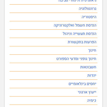
גיאוגרפיה ולימודי סביבה
גרונטולוגיה
היסטוריה
הנדסת חשמל ואלקטרוניקה
הנדסת תעשייה וניהול
הפרעות בתקשורת
חינוך
חינוך גופני ומדעי הספורט
חשבונאות
יהדות
יחסים בינלאומיים
ייעוץ ארגוני
כימיה