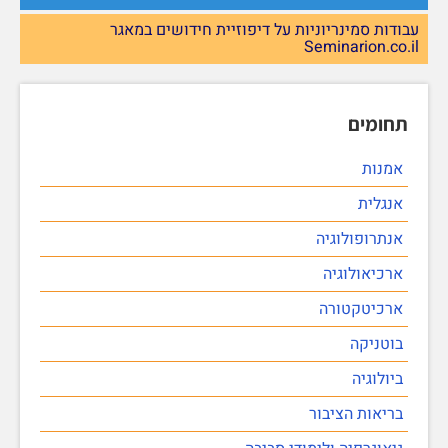
עבודות סמינריוניות על דיפוזיית חידושים במאגר
Seminarion.co.il
תחומים
אמנות
אנגלית
אנתרופולוגיה
ארכיאולוגיה
ארכיטקטורה
בוטניקה
ביולוגיה
בריאות הציבור