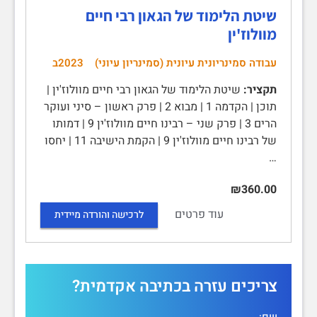
שיטת הלימוד של הגאון רבי חיים
מוולוז'ין
עבודה סמינריונית עיונית (סמינריון עיוני)
2023ב
תקציר:
שיטת הלימוד של הגאון רבי חיים מוולוז'ין |
תוכן | הקדמה 1 | מבוא 2 | פרק ראשון – סיני ועוקר
הרים 3 | פרק שני – רבינו חיים מוולוז'ין 9 | דמותו
של רבינו חיים מוולוז'ין 9 | הקמת הישיבה 11 | יחסו
…
₪360.00
עוד פרטים
לרכישה והורדה מיידית
צריכים עזרה בכתיבה אקדמית?
שם: