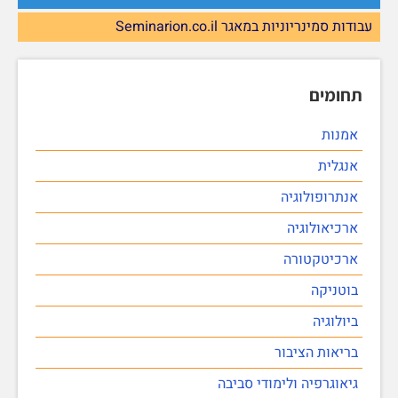
עבודות סמינריוניות במאגר Seminarion.co.il
תחומים
אמנות
אנגלית
אנתרופולוגיה
ארכיאולוגיה
ארכיטקטורה
בוטניקה
ביולוגיה
בריאות הציבור
גיאוגרפיה ולימודי סביבה