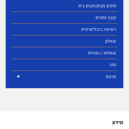
פתרון מבחן/מבחן בית
קובץ נתונים
רשימה ביבליוגרפית
שאלון
שאלות / הנחיות
תזה
+
תרגום
מידע