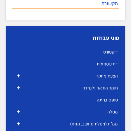
תקשורת
סוגי עבודות
דוקטורט
דף נוסחאות
+
הצעת מחקר
+
חומר הוראה ולמידה
טופס בחינה
+
מטלה
+
ממ"ח (מטלת מחשב, ממח)