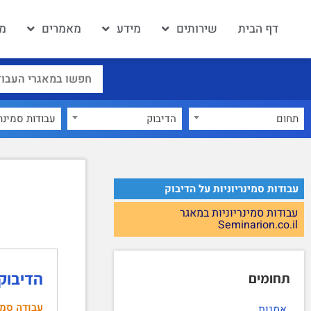
דף הבית
שירותים
מידע
מאמרים
מא
תחום
הדיבוק
×
עבודות סמינריוניות על הדיבוק
עבודות סמינריוניות במאגר
Seminarion.co.il
הדיבוק
תחומים
עבודה סמי
אמנות