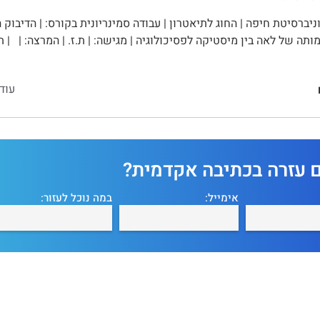
יברסיטת חיפה | החוג לתיאטרון | עבודה סמינריונית בקורס: | הדיבוק 
עוד
ם עזרה בכתיבה אקדמית?
אימייל:
במה נוכל לעזור: