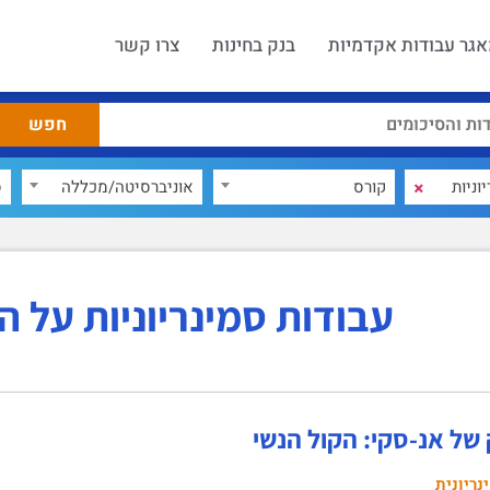
גר עבודות אקדמיות
בנק בחינות
צרו קשר
×
קורס
אוניברסיטה/מכללה
ס
עבודות סמינריוניות על ה
 של אנ-סקי: הקול הנשי
נריונית