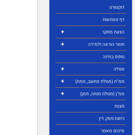
דוקטורט
דף נוסחאות
+
הצעת מחקר
+
חומר הוראה ולמידה
טופס בחינה
+
מטלה
+
ממ"ח (מטלת מחשב, ממח)
+
ממ"ן (מטלת מנחה, ממן)
מצגת
ניתוח פסק דין
סיכום מאמר