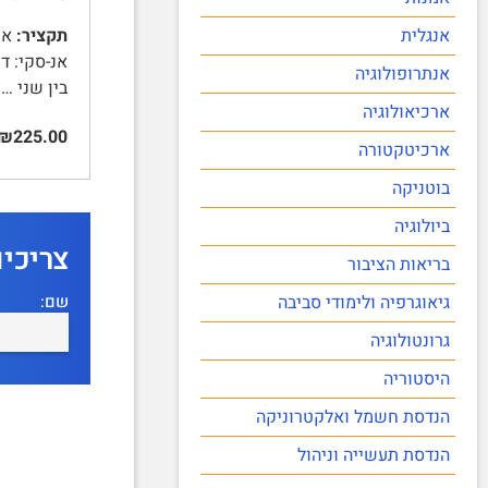
אנגלית
תקציר:
אונ
אנתרופולוגיה
בין שני …
ארכיאולוגיה
₪225.00
ארכיטקטורה
בוטניקה
ביולוגיה
צריכי
בריאות הציבור
שם:
גיאוגרפיה ולימודי סביבה
גרונטולוגיה
היסטוריה
הנדסת חשמל ואלקטרוניקה
הנדסת תעשייה וניהול