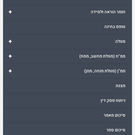
+
חומר הוראה ולמידה
טופס בחינה
+
מטלה
+
ממ"ח (מטלת מחשב, ממח)
+
ממ"ן (מטלת מנחה, ממן)
מצגת
ניתוח פסק דין
סיכום מאמר
סיכום ספר