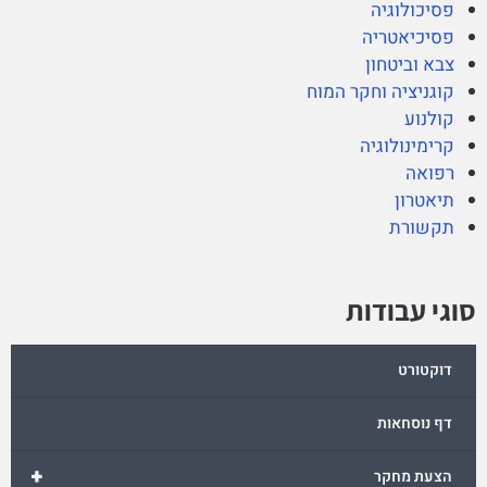
פסיכולוגיה
פסיכיאטריה
צבא וביטחון
קוגניציה וחקר המוח
קולנוע
קרימינולוגיה
רפואה
תיאטרון
תקשורת
סוגי עבודות
דוקטורט
דף נוסחאות
+
הצעת מחקר