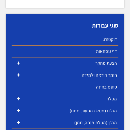
סוגי עבודות
דוקטורט
דף נוסחאות
+
הצעת מחקר
+
חומר הוראה ולמידה
טופס בחינה
+
מטלה
+
ממ"ח (מטלת מחשב, ממח)
+
ממ"ן (מטלת מנחה, ממן)