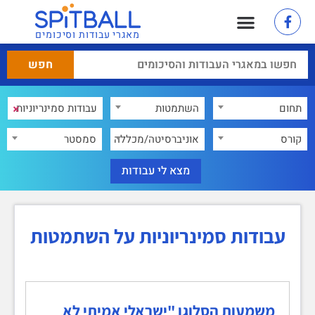
מאגרי עבודות וסיכומים
×
תחום
השתמטות
×
קורס
אוניברסיטה/מכללה
סמסטר
עבודות סמינריוניות על השתמטות
משמעות הסלוגן "ישראלי אמיתי לא