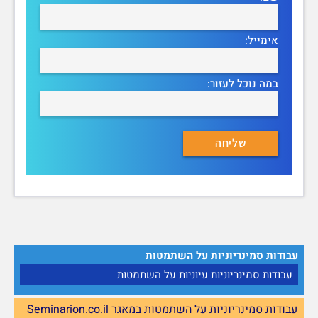
אימייל:
במה נוכל לעזור:
עבודות סמינריוניות על השתמטות
עבודות סמינריוניות עיוניות על השתמטות
עבודות סמינריוניות על השתמטות במאגר Seminarion.co.il