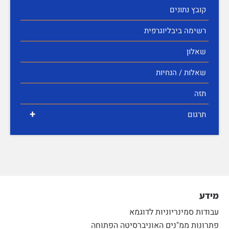
קובץ נתונים
רשימה ביבליוגרפית
שאלון
שאלות / הנחיות
תזה
+
תרגום
מידע
עבודות סמינריוניות לדוגמא
פתרונות ממ"נים האוניברסיטה הפתוחה