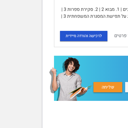
השפעות התקשורת האלקטרונית על בני נוער ערבים בישראל | תוכן עניינים | 1. מבוא 2 | 2. סקירת ספרות 3 |
2.1 ערכים מסורתיים ותפישת המשפחה 3 | 2.1.1 השפעתה של תרבות מסורתית על תפישת המסגרת המשפחתית 3 |
 פרטים
לרכישה והורדה מיידית