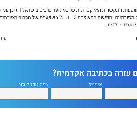
עוד
ם עזרה בכתיבה אקדמית?
אימייל:
במה נוכל לעזור: