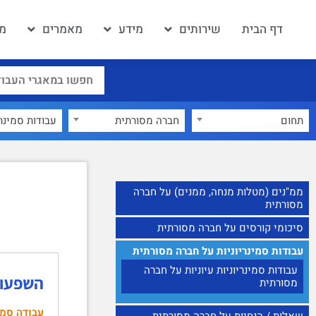
דף הבית
שירותים
מידע
מאמרים
מא
תחום
חברה מסורתית
×
ממ"נים (מטלות מנחה, ממנים) על חברה
מסורתית
סיכומי קורסים על חברה מסורתית
עבודות סמינריוניות על חברה מסורתית
עבודות סמינריוניות עיוניות על חברה
השפעות
מסורתית
עבודה סמינ
שאלות / הנחיות על חברה מסורתית