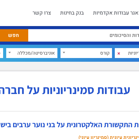
גר עבודות אקדמיות
בנק בחינות
צרו קשר
×
קורס
אוניברסיטה/מכללה
ס
עבודות סמינריוניות על חברה
 התקשורת האלקטרונית על בני נוער ערבים ביש
ריונית עיונית (סמינריון עיוני)