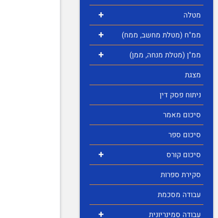
+
מטלה
+
ממ"ח (מטלת מחשב, ממח)
+
ממ"ן (מטלת מנחה, ממן)
מצגת
ניתוח פסק דין
סיכום מאמר
סיכום ספר
+
סיכום קורס
סקירת ספרות
עבודה מסכמת
+
עבודה סמינריונית