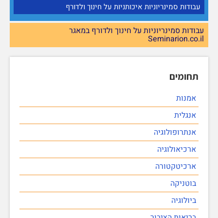
עבודות סמינריוניות איכותניות על חינוך ולדורף
עבודות סמינריוניות על חינוך ולדורף במאגר
Seminarion.co.il
תחומים
אמנות
אנגלית
אנתרופולוגיה
ארכיאולוגיה
ארכיטקטורה
בוטניקה
ביולוגיה
בריאות הציבור