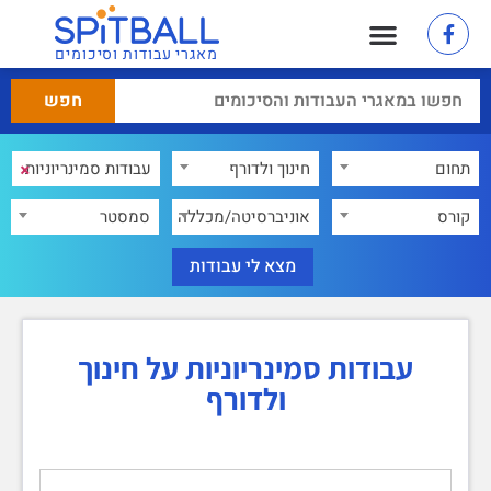
מאגרי עבודות וסיכומים
×
תחום
חינוך ולדורף
×
קורס
אוניברסיטה/מכללה
סמסטר
עבודות סמינריוניות על חינוך
ולדורף