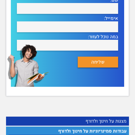
אימייל:
במה נוכל לעזור:
מצגות על חינוך ולדורף
עבודות סמינריוניות על חינוך ולדורף