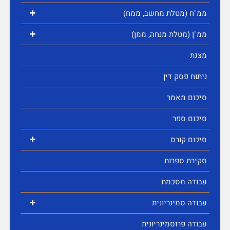
+
ממ"ח (מטלת מחשב, ממח)
+
ממ"ן (מטלת מנחה, ממן)
מצגת
ניתוח פסק דין
סיכום מאמר
סיכום ספר
+
סיכום קורס
סקירת ספרות
עבודה מסכמת
+
עבודה סמינריונית
עבודה פרוסמינריונית