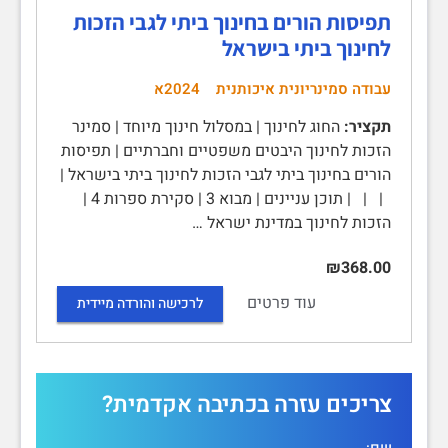
תפיסות הורים בחינוך ביתי לגבי הזכות
לחינוך ביתי בישראל
עבודה סמינריונית איכותנית
2024א
תקציר:
החוג לחינוך | במסלול חינוך מיוחד | סמינר
הזכות לחינוך היבטים משפטיים וחברתיים | תפיסות
הורים בחינוך ביתי לגבי הזכות לחינוך ביתי בישראל |
| | | תוכן עניינים | מבוא 3 | סקירת ספרות 4 |
הזכות לחינוך במדינת ישראל …
₪368.00
עוד פרטים
לרכישה והורדה מיידית
צריכים עזרה בכתיבה אקדמית?
שם: