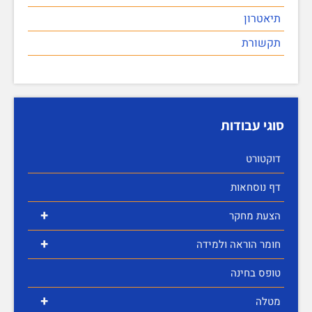
תיאטרון
תקשורת
סוגי עבודות
דוקטורט
דף נוסחאות
+
הצעת מחקר
+
חומר הוראה ולמידה
טופס בחינה
+
מטלה