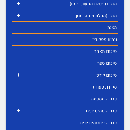
+
ממ"ח (מטלת מחשב, ממח)
+
ממ"ן (מטלת מנחה, ממן)
מצגת
ניתוח פסק דין
סיכום מאמר
סיכום ספר
+
סיכום קורס
סקירת ספרות
עבודה מסכמת
+
עבודה סמינריונית
עבודה פרוסמינריונית