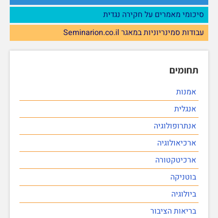
סיכומי מאמרים על חקירה נגדית
עבודות סמינריוניות במאגר Seminarion.co.il
תחומים
אמנות
אנגלית
אנתרופולוגיה
ארכיאולוגיה
ארכיטקטורה
בוטניקה
ביולוגיה
בריאות הציבור