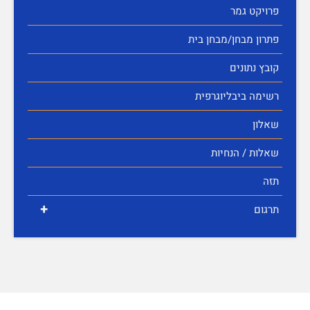
פרויקט גמר
פתרון מבחן/מבחן בית
קובץ נתונים
רשימה ביבליוגרפית
שאלון
שאלות / הנחיות
תזה
+
תרגום