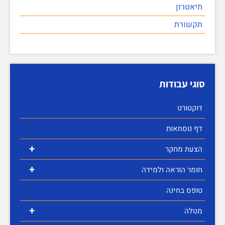
תיאטרון
תקשורת
סוגי עבודות
דוקטורט
דף נוסחאות
+
הצעת מחקר
+
חומר הוראה ולמידה
טופס בחינה
+
מטלה