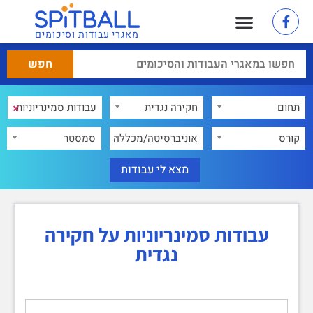
מאגרי עבודות וסיכומים
×
תחום
חקירה נגדית
×
קורס
אוניברסיטה/מכללה
סמסטר
עבודות סמינריוניות על חקירה
נגדית