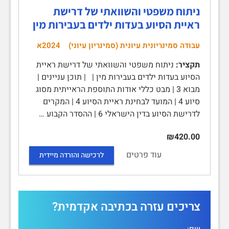
ניתוח משפטי והשוואתי של דרישת
ראיית הסיוע בעדות ילדים בעבירות מין
עבודה סמינריונית עיונית (סמינריון עיוני)
2024א
תקציר:
ניתוח משפטי והשוואתי של דרישת ראיית
הסיוע בעדות ילדים בעבירות מין | | תוכן עניינים |
מבוא 3 | מבט כללי אודות התוספת הראייתית מסוג
סיוע 4 | המועד לבחינת ראיית הסיוע 4 | המקרים
לדרישת הסיוע בדין הישראלי 6 | ההסדר הקבוע …
₪420.00
עוד פרטים
לרכישה והורדה מיידית
צריכים עזרה בכתיבה אקדמית?
שם: