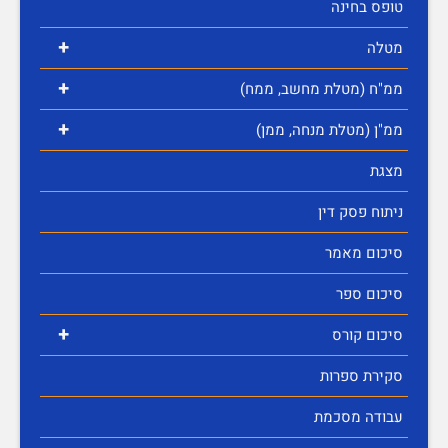
טופס בחינה
+
מטלה
+
ממ"ח (מטלת מחשב, ממח)
+
ממ"ן (מטלת מנחה, ממן)
מצגת
ניתוח פסק דין
סיכום מאמר
סיכום ספר
+
סיכום קורס
סקירת ספרות
עבודה מסכמת