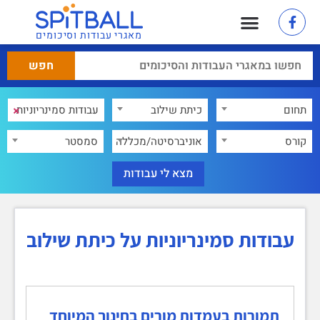
מאגרי עבודות וסיכומים
×
תחום
כיתת שילוב
×
קורס
אוניברסיטה/מכללה
סמסטר
עבודות סמינריוניות על כיתת שילוב
תמורות בעמדות מורים בחינוך המיוחד