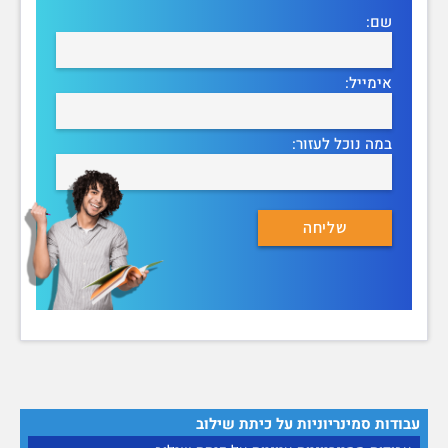
שם:
אימייל:
במה נוכל לעזור:
עבודות סמינריוניות על כיתת שילוב