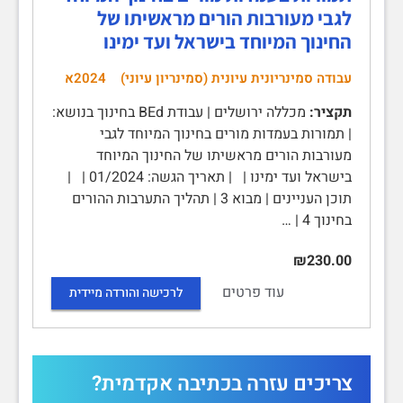
לגבי מעורבות הורים מראשיתו של
החינוך המיוחד בישראל ועד ימינו
עבודה סמינריונית עיונית (סמינריון עיוני)
2024א
תקציר:
מכללה ירושלים | עבודת BEd בחינוך בנושא:
| תמורות בעמדות מורים בחינוך המיוחד לגבי
מעורבות הורים מראשיתו של החינוך המיוחד
בישראל ועד ימינו | | תאריך הגשה: 01/2024 | |
תוכן העניינים | מבוא 3 | תהליך התערבות ההורים
בחינוך 4 | …
₪230.00
עוד פרטים
לרכישה והורדה מיידית
צריכים עזרה בכתיבה אקדמית?