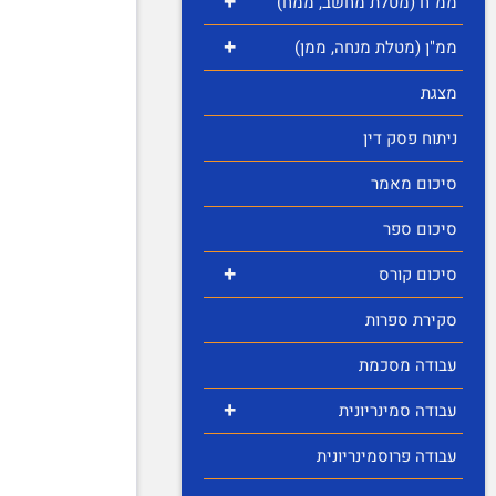
+
ממ"ח (מטלת מחשב, ממח)
+
ממ"ן (מטלת מנחה, ממן)
מצגת
ניתוח פסק דין
סיכום מאמר
סיכום ספר
+
סיכום קורס
סקירת ספרות
עבודה מסכמת
+
עבודה סמינריונית
עבודה פרוסמינריונית