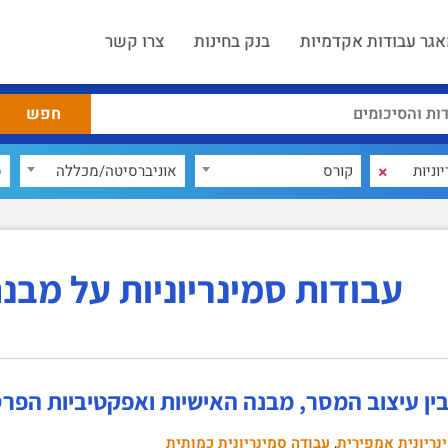
גר עבודות אקדמיות
בנק בחינות
צרו קשר
×
קורס
אוניברסיטה/מכללה
ס
עבודות סמינריוניות על מבנ
ן עיצוב המסר, מבנה האישיות ואפקטיביות הפרסום 
,
נריונית אמפירית
עבודה סמינריונית כמותית