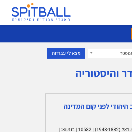
מאגרי עבודות וסיכומים
מסטר
ר והיסטוריה
יהודי לפני קום המדינה
עבודה סמינריונית עיונית | בקורס: | נשים בחברה היהודית בארץ ישראל (1948-1882) | 10582 | בנושא: |