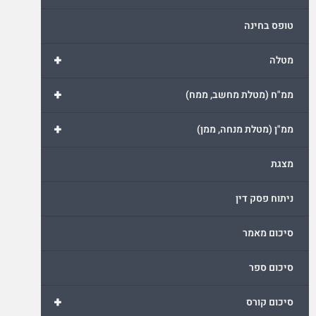
טופס בחינה
+
מטלה
+
ממ"ח (מטלת מחשב, ממח)
+
ממ"ן (מטלת מנחה, ממן)
מצגת
ניתוח פסק דין
סיכום מאמר
סיכום ספר
+
סיכום קורס