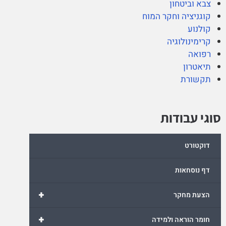
צבא וביטחון
קוגניציה וחקר המוח
קולנוע
קרימינולוגיה
רפואה
תיאטרון
תקשורת
סוגי עבודות
דוקטורט
דף נוסחאות
+
הצעת מחקר
+
חומר הוראה ולמידה