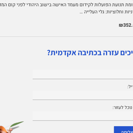
ניות וחלוציות: גלי העלייה …
₪352.
כים עזרה בכתיבה אקדמית?
ל:
וכל לעזור: