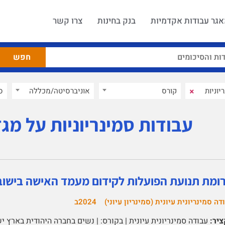
גר עבודות אקדמיות
בנק בחינות
צרו קשר
×
קורס
אוניברסיטה/מכללה
ס
עבודות סמינריוניות על מגד
ומת תנועת הפועלות לקידום מעמד האישה בישוב ה
דה סמינריונית עיונית (סמינריון עיוני)
2024ב
יר: