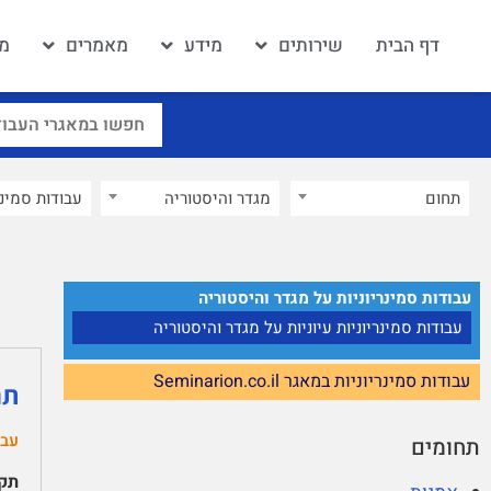
דף הבית
שירותים
מידע
מאמרים
מא
תחום
מגדר והיסטוריה
×
עבודות סמינריוניות על מגדר והיסטוריה
עבודות סמינריוניות עיוניות על מגדר והיסטוריה
עבודות סמינריוניות במאגר Seminarion.co.il
תר
עבו
תחומים
תקצ