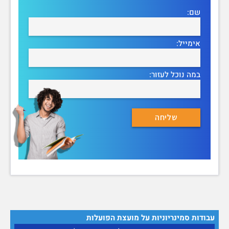
שם:
אימייל:
במה נוכל לעזור:
עבודות סמינריוניות על מועצת הפועלות