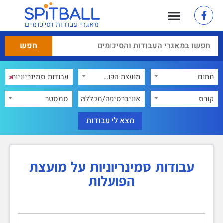
מאגרי עבודות וסיכומים
בנק בחינות
מאגר עבודות אקדמיות
×
תחום
מועצת הפועלות
×
קורס
אוניברסיטה/מכללה
סמסטר
עבודות סמינריוניות על מועצת
הפועלות