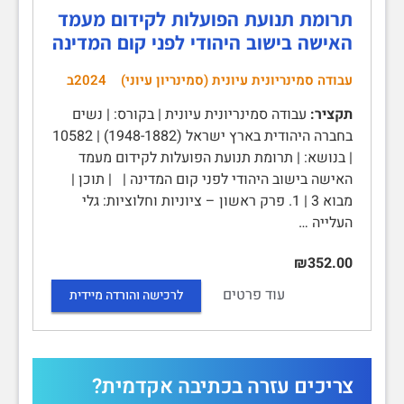
תרומת תנועת הפועלות לקידום מעמד
האישה בישוב היהודי לפני קום המדינה
עבודה סמינריונית עיונית (סמינריון עיוני)
2024ב
תקציר:
עבודה סמינריונית עיונית | בקורס: | נשים
בחברה היהודית בארץ ישראל (1948-1882) | 10582
| בנושא: | תרומת תנועת הפועלות לקידום מעמד
האישה בישוב היהודי לפני קום המדינה | | תוכן |
מבוא 3 | 1. פרק ראשון – ציוניות וחלוציות: גלי
העלייה …
₪352.00
עוד פרטים
לרכישה והורדה מיידית
צריכים עזרה בכתיבה אקדמית?