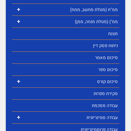
+
ממ"ח (מטלת מחשב, ממח)
+
ממ"ן (מטלת מנחה, ממן)
מצגת
ניתוח פסק דין
סיכום מאמר
סיכום ספר
+
סיכום קורס
סקירת ספרות
עבודה מסכמת
+
עבודה סמינריונית
עבודה פרוסמינריונית