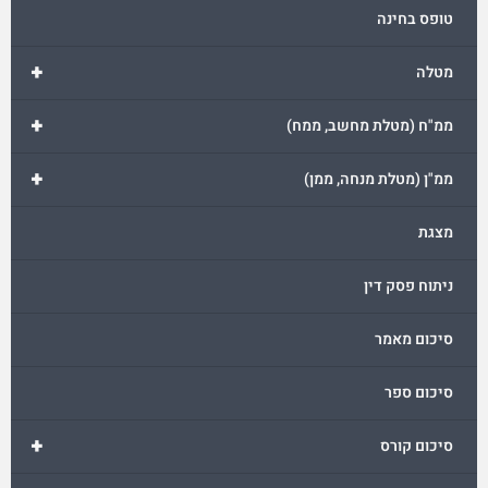
טופס בחינה
+
מטלה
+
ממ"ח (מטלת מחשב, ממח)
+
ממ"ן (מטלת מנחה, ממן)
מצגת
ניתוח פסק דין
סיכום מאמר
סיכום ספר
+
סיכום קורס