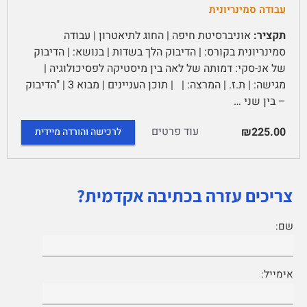
עבודה סמינריונית
תקציר:
אוניברסיטת חיפה | החוג לתיאטרון | עבודה
סמינריונית בקורס: | הדיבוק הלך בשדות | בנושא: | הדיבוק
של אנ-סקי: דמותה של לאה בין מיסטיקה לפסיכולוגיה |
מגישה: | ת.ז. | המרצה: | | תוכן העניינים | מבוא 3 | "הדיבוק
– בין שני …
עוד פרטים
₪225.00
לרכישה והורדה מיידית
צריכים עזרה בכתיבה אקדמית?
שם:
אימייל: