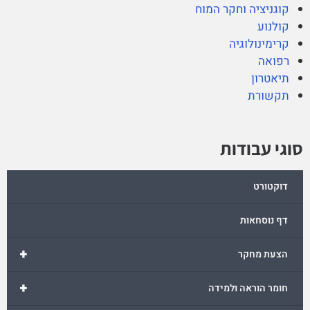
קוגניציה וחקר המוח
קולנוע
קרימינולוגיה
רפואה
תיאטרון
תקשורת
סוגי עבודות
דוקטורט
דף נוסחאות
+
הצעת מחקר
+
חומר הוראה ולמידה