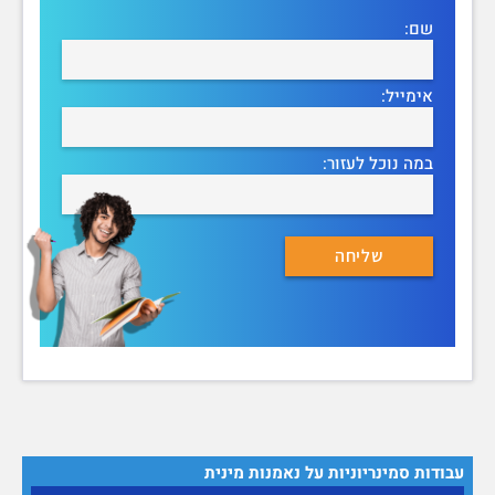
שם:
אימייל:
במה נוכל לעזור:
עבודות סמינריוניות על נאמנות מינית