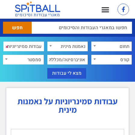
מאגרי עבודות וסיכומים
×
תחום
נאמנות מינית
×
קורס
אוניברסיטה/מכללה
סמסטר
עבודות סמינריוניות על נאמנות
מינית