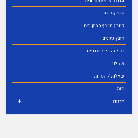
עבודה פרוסמינריונית
פרויקט גמר
פתרון מבחן/מבחן בית
קובץ נתונים
רשימה ביבליוגרפית
שאלון
שאלות / הנחיות
תזה
+
תרגום