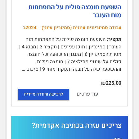
השפעת חומצה פולית על התפתחות
מוח העובר
עבודה סמינריונית עיונית (סמינריון עיוני)
2024ב
תקציר:
השפעת חומצה פולית על התפתחות מוח
העובר | סמינריון | תוכן עניינים | תקציר 3 | מבוא 4 |
מטרת הסמינריון 6 | מנגנון ההשפעה של חומצה
פולית על שינויי מתילציה 7 | חומצה פולית
וההשפעה שלה על מבנה ותפקוד מוחי 9 | סיכום …
₪225.00
עוד פרטים
לרכישה והורדה מיידית
צריכים עזרה בכתיבה אקדמית?
שם: