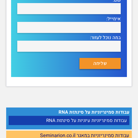
אימייל:
במה נוכל לעזור:
עבודות סמינריוניות על סינתזת RNA
עבודות סמינריוניות עיוניות על סינתזת RNA
עבודות סמינריוניות במאגר Seminarion.co.il