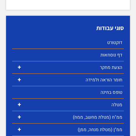
סוגי עבודות
דוקטורט
דף נוסחאות
+
הצעת מחקר
+
חומר הוראה ולמידה
טופס בחינה
+
מטלה
+
ממ"ח (מטלת מחשב, ממח)
+
ממ"ן (מטלת מנחה, ממן)