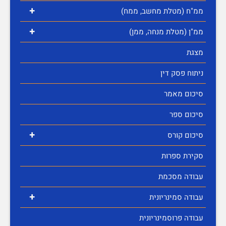
+
ממ"ח (מטלת מחשב, ממח)
+
ממ"ן (מטלת מנחה, ממן)
מצגת
ניתוח פסק דין
סיכום מאמר
סיכום ספר
+
סיכום קורס
סקירת ספרות
עבודה מסכמת
+
עבודה סמינריונית
עבודה פרוסמינריונית