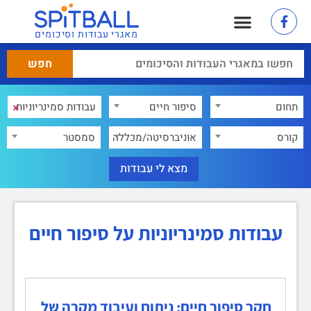
מאגרי עבודות וסיכומים
×
תחום
סיפור חיים
×
קורס
אוניברסיטה/מכללה
סמסטר
עבודות סמינריוניות על סיפור חיים
חקר סיפור חיים: ניתוח ועיבוד מקרה של