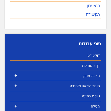
תיאטרון
תקשורת
סוגי עבודות
דוקטורט
דף נוסחאות
+
הצעת מחקר
+
חומר הוראה ולמידה
טופס בחינה
+
מטלה