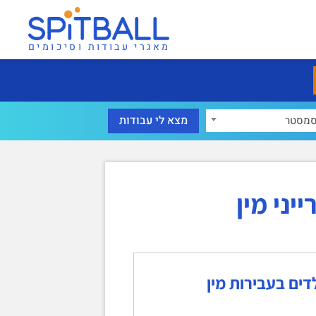
מאגרי עבודות וסיכומים
מסטר
יני מין
דים בעבירות מין