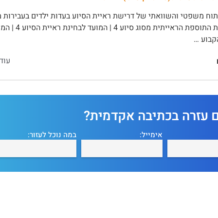
קבוע …
עוד
ם עזרה בכתיבה אקדמית?
אימייל:
במה נוכל לעזור: