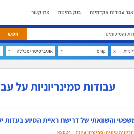
גר עבודות אקדמיות
בנק בחינות
צרו קשר
×
קורס
אוניברסיטה/מכללה
ס
עבודות סמינריוניות על עברי
שפטי והשוואתי של דרישת ראיית הסיוע בעדות יל
ריונית עיונית (סמינריון עיוני)
2024א