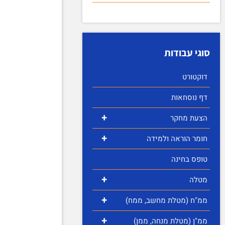
סוגי עבודות
דוקטורט
דף נוסחאות
+
הצעת מחקר
+
חומר הוראה ולמידה
טופס בחינה
+
מטלה
+
ממ"ח (מטלת מחשב, ממח)
+
ממ"ן (מטלת מנחה, ממן)