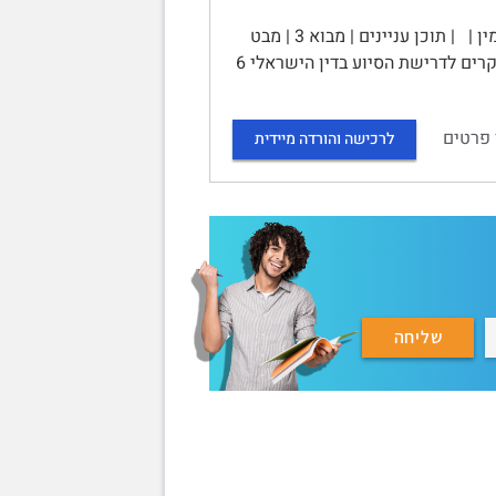
ניתוח משפטי והשוואתי של דרישת ראיית הסיוע בעדות ילדים בעבירות מין | | תוכן עניינים | מבוא 3 | מבט
כללי אודות התוספת הראייתית מסוג סיוע 4 | המועד לבחינת ראיית הסיוע 4 | המקרים לדרישת הסיוע בדין הישראלי 6
 פרטים
לרכישה והורדה מיידית