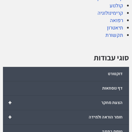
קולנוע
קרימינולוגיה
רפואה
תיאטרון
תקשורת
סוגי עבודות
דוקטורט
דף נוסחאות
+
הצעת מחקר
+
חומר הוראה ולמידה
טופס בחינה