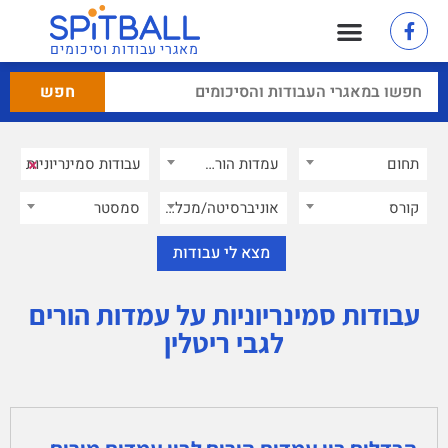
מאגרי עבודות וסיכומים
×
תחום
עמדות הורים לגבי ריטלין
×
קורס
אוניברסיטה/מכללה
סמסטר
עבודות סמינריוניות על עמדות הורים
לגבי ריטלין