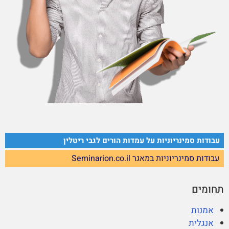
עבודות סמינריוניות על עמדות הורים לגבי ריטלין
עבודות סמינריוניות במאגר Seminarion.co.il
תחומים
אמנות
אנגלית